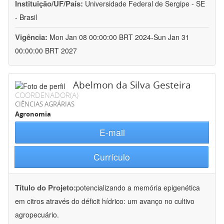
Instituição/UF/País:
Universidade Federal de Sergipe - SE
- Brasil
Vigência:
Mon Jan 08 00:00:00 BRT 2024-Sun Jan 31
00:00:00 BRT 2027
Abelmon da Silva Gesteira
COORDENADOR(A)
CIÊNCIAS AGRÁRIAS
Agronomia
E-mail
Currículo
Título do Projeto:
potencializando a memória epigenética
em citros através do déficit hídrico: um avanço no cultivo
agropecuário.