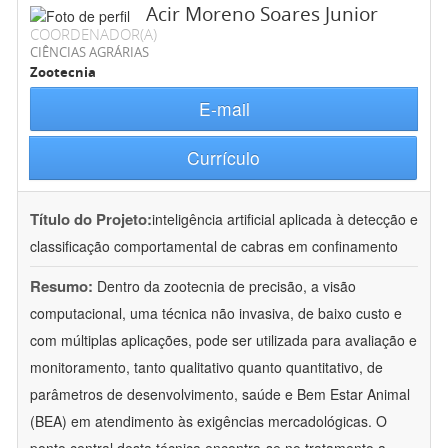
Acir Moreno Soares Junior
COORDENADOR(A)
CIÊNCIAS AGRÁRIAS
Zootecnia
E-mail
Currículo
Título do Projeto:
inteligência artificial aplicada à detecção e
classificação comportamental de cabras em confinamento
Resumo:
Dentro da zootecnia de precisão, a visão
computacional, uma técnica não invasiva, de baixo custo e
com múltiplas aplicações, pode ser utilizada para avaliação e
monitoramento, tanto qualitativo quanto quantitativo, de
parâmetros de desenvolvimento, saúde e Bem Estar Animal
(BEA) em atendimento às exigências mercadológicas. O