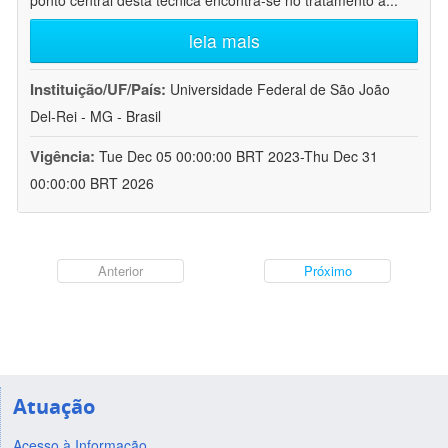
ponto central desta técnica encontra-se no tratamento a
...
leia mais
Instituição/UF/País:
Universidade Federal de São João
Del-Rei - MG - Brasil
Vigência:
Tue Dec 05 00:00:00 BRT 2023-Thu Dec 31
00:00:00 BRT 2026
Anterior
Próximo
Atuação
Acesso à Informação