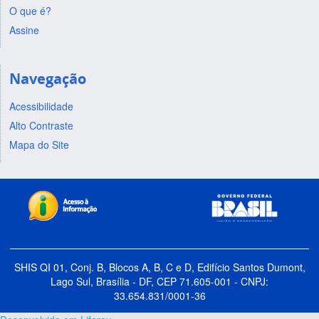
O que é?
Assine
Navegação
Acessibilidade
Alto Contraste
Mapa do Site
SHIS QI 01, Conj. B, Blocos A, B, C e D, Edifício Santos Dumont,
Lago Sul, Brasília - DF, CEP 71.605-001 - CNPJ:
33.654.831/0001-36