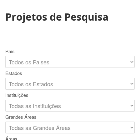
Projetos de Pesquisa
País
Estados
Instituições
Grandes Áreas
Áreas