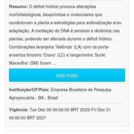
Resumo:
O déficit hídrico provoca alterações
morfofisiológicas, bioquímicas e moleculares que
condicionam a planta a estratégias para aclimatização e/ou
adaptação. A metilação do DNA é sensível e dinâmica nas
plantas, podendo ser alterada durante o déficit hídrico.
Combinações laranjeira 'Valência' (LA) com os porta-
enxertos limoeiro 'Cravo' (LC) e tangerineira 'Sunki
Maravilha' (SM) foram
...
leia mais
Instituição/UF/País:
Empresa Brasileira de Pesquisa
Agropecuária - BA - Brasil
Vigência:
Tue Dec 05 00:00:00 BRT 2023-Fri Dec 31
00:00:00 BRT 2027