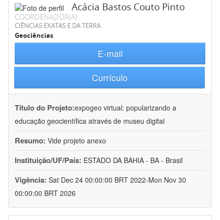
Acácia Bastos Couto Pinto
COORDENADOR(A)
CIÊNCIAS EXATAS E DA TERRA
Geociências
E-mail
Currículo
Título do Projeto:
expogeo virtual: popularizando a
educação geocientífica através de museu digital
Resumo:
Vide projeto anexo
Instituição/UF/País:
ESTADO DA BAHIA - BA - Brasil
Vigência:
Sat Dec 24 00:00:00 BRT 2022-Mon Nov 30
00:00:00 BRT 2026