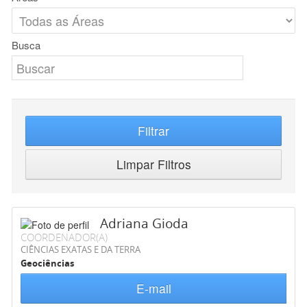
Busca
Filtrar
Limpar Filtros
Adriana Gioda
COORDENADOR(A)
CIÊNCIAS EXATAS E DA TERRA
Geociências
E-mail