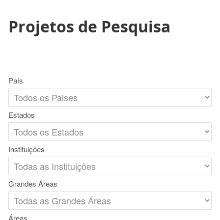
Projetos de Pesquisa
País
Estados
Instituições
Grandes Áreas
Áreas