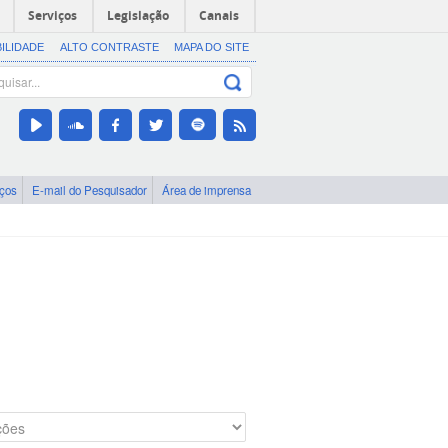
Serviços
Legislação
Canais
BILIDADE
ALTO CONTRASTE
MAPA DO SITE
iços
E-mail do Pesquisador
Área de imprensa