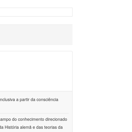
nclusiva a partir da consciência
 campo do conhecimento direcionado
a História alemã e das teorias da