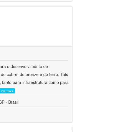
para o desenvolvimento de
do cobre, do bronze e do ferro. Tais
 tanto para infraestrutura como para
leia mais
P - Brasil