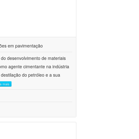
ações em pavimentação
 do desenvolvimento de materiais
como agente cimentante na indústria
 destilação do petróleo e a sua
ia mais