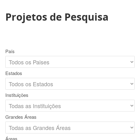
Projetos de Pesquisa
País
Estados
Instituições
Grandes Áreas
Áreas