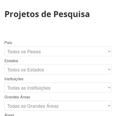
Projetos de Pesquisa
País
Estados
Instituições
Grandes Áreas
Áreas