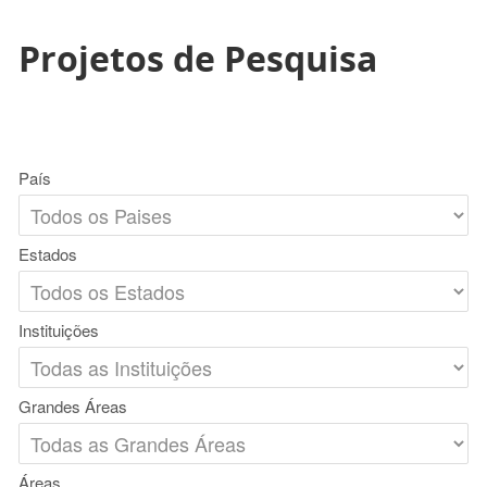
Projetos de Pesquisa
País
Estados
Instituições
Grandes Áreas
Áreas