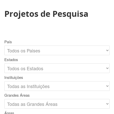
Projetos de Pesquisa
País
Estados
Instituições
Grandes Áreas
Áreas