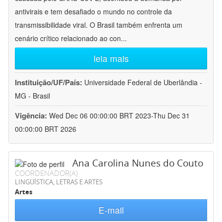
antivirais e tem desafiado o mundo no controle da
transmissibilidade viral. O Brasil também enfrenta um
cenário crítico relacionado ao con
...
leia mais
Instituição/UF/País:
Universidade Federal de Uberlândia -
MG - Brasil
Vigência:
Wed Dec 06 00:00:00 BRT 2023-Thu Dec 31
00:00:00 BRT 2026
Ana Carolina Nunes do Couto
COORDENADOR(A)
LINGÜÍSTICA, LETRAS E ARTES
Artes
E-mail