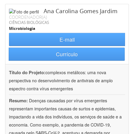
Ana Carolina Gomes Jardim
COORDENADOR(A)
CIÊNCIAS BIOLÓGICAS
Microbiologia
E-mail
Currículo
Título do Projeto:
complexos metálicos: uma nova
perspectiva no desenvolvimento de antivirais de amplo
espectro contra vírus emergentes
Resumo:
Doenças causadas por vírus emergentes
representam importantes causas de surtos e epidemias,
impactando a vida dos indivíduos, os serviços de saúde e a
economia. Como exemplo, a pandemia de COVID-19,
causada pelo SARS-CoV-2, acentuou a demanda por