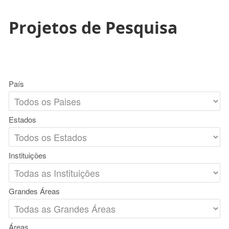
Projetos de Pesquisa
País
Estados
Instituições
Grandes Áreas
Áreas