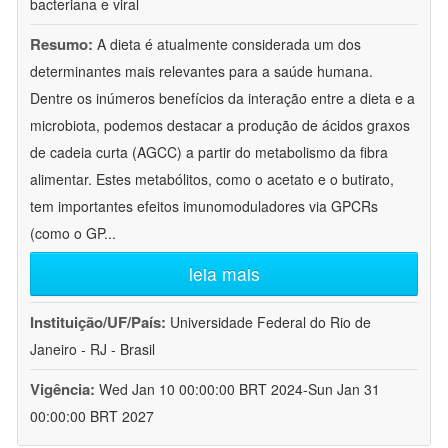
bacteriana e viral
Resumo:
A dieta é atualmente considerada um dos
determinantes mais relevantes para a saúde humana.
Dentre os inúmeros benefícios da interação entre a dieta e a
microbiota, podemos destacar a produção de ácidos graxos
de cadeia curta (AGCC) a partir do metabolismo da fibra
alimentar. Estes metabólitos, como o acetato e o butirato,
tem importantes efeitos imunomoduladores via GPCRs
(como o GP
...
leia mais
Instituição/UF/País:
Universidade Federal do Rio de
Janeiro - RJ - Brasil
Vigência:
Wed Jan 10 00:00:00 BRT 2024-Sun Jan 31
00:00:00 BRT 2027