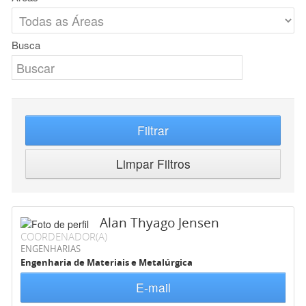
Busca
Filtrar
Limpar Filtros
Alan Thyago Jensen
COORDENADOR(A)
ENGENHARIAS
Engenharia de Materiais e Metalúrgica
E-mail