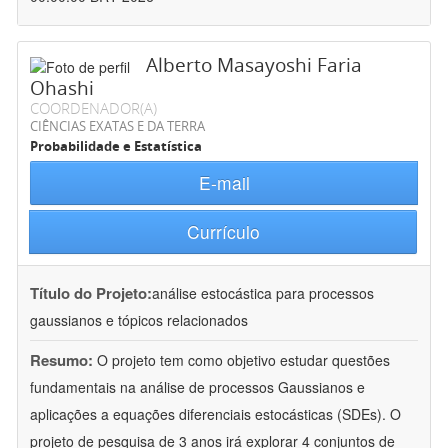
Alberto Masayoshi Faria
Ohashi
COORDENADOR(A)
CIÊNCIAS EXATAS E DA TERRA
Probabilidade e Estatística
E-mail
Currículo
Título do Projeto:
análise estocástica para processos
gaussianos e tópicos relacionados
Resumo:
O projeto tem como objetivo estudar questões
fundamentais na análise de processos Gaussianos e
aplicações a equações diferenciais estocásticas (SDEs). O
projeto de pesquisa de 3 anos irá explorar 4 conjuntos de