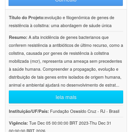
Título do Projeto:
evolução e filogenômica de genes de
resistência à colistina: uma abordagem de sáude única
Resumo:
A alta incidência de genes bacterianos que
conferem resistência a antibióticos de último recurso, como a
colistina, causada por genes de resistência à colistina
mobilizada (mcr), representa uma ameaça sem precedentes
à saúde humana. Compreender a propagação, evolução e
distribuição de tais genes entre isolados de origem humana,
animal e ambiental ajudará no desenvolvimento de estrat
...
leia mais
Instituição/UF/País:
Fundação Oswaldo Cruz - RJ - Brasil
Vigência:
Tue Dec 05 00:00:00 BRT 2023-Thu Dec 31
00:00:00 BRT 2026