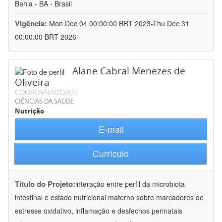
Bahia - BA - Brasil
Vigência:
Mon Dec 04 00:00:00 BRT 2023-Thu Dec 31
00:00:00 BRT 2026
Alane Cabral Menezes de
Oliveira
COORDENADOR(A)
CIÊNCIAS DA SAÚDE
Nutrição
E-mail
Currículo
Título do Projeto:
interação entre perfil da microbiota
intestinal e estado nutricional materno sobre marcadores de
estresse oxidativo, inflamação e desfechos perinatais