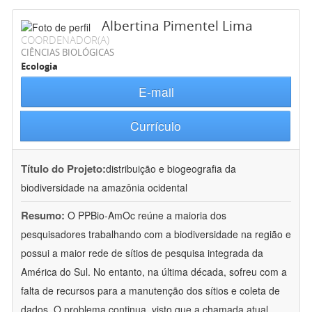
Albertina Pimentel Lima
COORDENADOR(A)
CIÊNCIAS BIOLÓGICAS
Ecologia
E-mail
Currículo
Título do Projeto:
distribuição e biogeografia da
biodiversidade na amazônia ocidental
Resumo:
O PPBio-AmOc reúne a maioria dos
pesquisadores trabalhando com a biodiversidade na região e
possui a maior rede de sítios de pesquisa integrada da
América do Sul. No entanto, na última década, sofreu com a
falta de recursos para a manutenção dos sítios e coleta de
dados. O problema continua, visto que a chamada atual