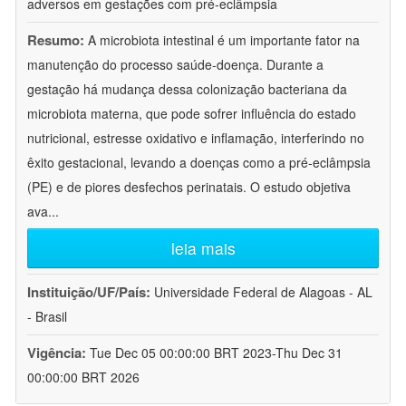
adversos em gestações com pré-eclâmpsia
Resumo:
A microbiota intestinal é um importante fator na
manutenção do processo saúde-doença. Durante a
gestação há mudança dessa colonização bacteriana da
microbiota materna, que pode sofrer influência do estado
nutricional, estresse oxidativo e inflamação, interferindo no
êxito gestacional, levando a doenças como a pré-eclâmpsia
(PE) e de piores desfechos perinatais. O estudo objetiva
ava
...
leia mais
Instituição/UF/País:
Universidade Federal de Alagoas - AL
- Brasil
Vigência:
Tue Dec 05 00:00:00 BRT 2023-Thu Dec 31
00:00:00 BRT 2026