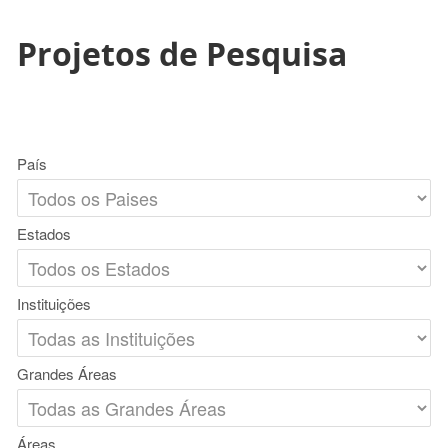
Projetos de Pesquisa
País
Estados
Instituições
Grandes Áreas
Áreas