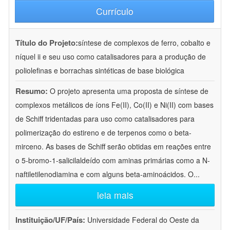
Currículo
Título do Projeto:
síntese de complexos de ferro, cobalto e
níquel ii e seu uso como catalisadores para a produção de
poliolefinas e borrachas sintéticas de base biológica
Resumo:
O projeto apresenta uma proposta de síntese de
complexos metálicos de íons Fe(II), Co(II) e Ni(II) com bases
de Schiff tridentadas para uso como catalisadores para
polimerização do estireno e de terpenos como o beta-
mirceno. As bases de Schiff serão obtidas em reações entre
o 5-bromo-1-salicilaldeído com aminas primárias como a N-
naftiletilenodiamina e com alguns beta-aminoácidos. O
...
leia mais
Instituição/UF/País:
Universidade Federal do Oeste da