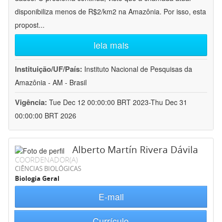
disponibiliza menos de R$2/km2 na Amazônia. Por isso, esta
propost
...
leia mais
Instituição/UF/País:
Instituto Nacional de Pesquisas da
Amazônia - AM - Brasil
Vigência:
Tue Dec 12 00:00:00 BRT 2023-Thu Dec 31
00:00:00 BRT 2026
Alberto Martín Rivera Dávila
COORDENADOR(A)
CIÊNCIAS BIOLÓGICAS
Biologia Geral
E-mail
Currículo