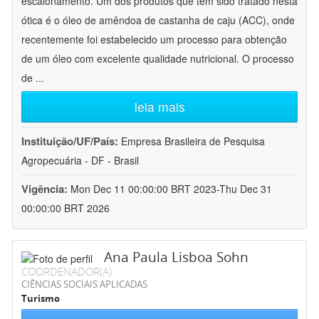
escalonamento. Um dos produtos que tem sido tratado nesta
ótica é o óleo de amêndoa de castanha de caju (ACC), onde
recentemente foi estabelecido um processo para obtenção
de um óleo com excelente qualidade nutricional. O processo
de
...
leia mais
Instituição/UF/País:
Empresa Brasileira de Pesquisa
Agropecuária - DF - Brasil
Vigência:
Mon Dec 11 00:00:00 BRT 2023-Thu Dec 31
00:00:00 BRT 2026
Ana Paula Lisboa Sohn
COORDENADOR(A)
CIÊNCIAS SOCIAIS APLICADAS
Turismo