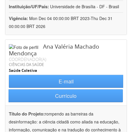
Instituição/UF/País:
Universidade de Brasília - DF - Brasil
Vigência:
Mon Dec 04 00:00:00 BRT 2023-Thu Dec 31
00:00:00 BRT 2026
Ana Valéria Machado
Mendonça
COORDENADOR(A)
CIÊNCIAS DA SAÚDE
Saúde Coletiva
E-mail
Currículo
Título do Projeto:
rompendo as barreiras da
desinformação: a ciência cidadã como aliada na educação,
informação, comunicação e na tradução do conhecimento à