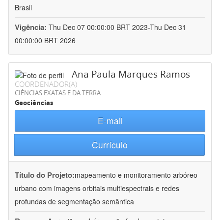
Brasil
Vigência:
Thu Dec 07 00:00:00 BRT 2023-Thu Dec 31
00:00:00 BRT 2026
Ana Paula Marques Ramos
COORDENADOR(A)
CIÊNCIAS EXATAS E DA TERRA
Geociências
E-mail
Currículo
Título do Projeto:
mapeamento e monitoramento arbóreo
urbano com imagens orbitais multiespectrais e redes
profundas de segmentação semântica