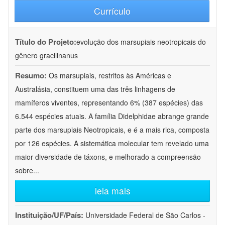
Currículo
Título do Projeto:
evolução dos marsupiais neotropicais do
gênero gracilinanus
Resumo:
Os marsupiais, restritos às Américas e
Australásia, constituem uma das três linhagens de
mamíferos viventes, representando 6% (387 espécies) das
6.544 espécies atuais. A família Didelphidae abrange grande
parte dos marsupiais Neotropicais, e é a mais rica, composta
por 126 espécies. A sistemática molecular tem revelado uma
maior diversidade de táxons, e melhorado a compreensão
sobre
...
leia mais
Instituição/UF/País:
Universidade Federal de São Carlos -