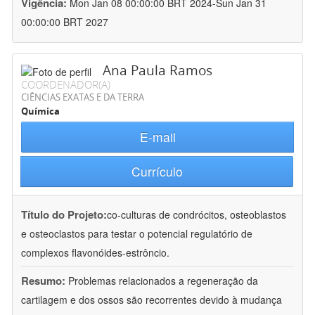
Vigência:
Mon Jan 08 00:00:00 BRT 2024-Sun Jan 31
00:00:00 BRT 2027
Ana Paula Ramos
COORDENADOR(A)
CIÊNCIAS EXATAS E DA TERRA
Química
E-mail
Currículo
Título do Projeto:
co-culturas de condrócitos, osteoblastos
e osteoclastos para testar o potencial regulatório de
complexos flavonóides-estrôncio.
Resumo:
Problemas relacionados a regeneração da
cartilagem e dos ossos são recorrentes devido à mudança