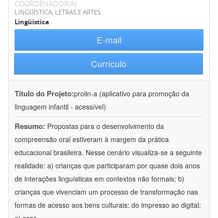
COORDENADOR(A)
LINGÜÍSTICA, LETRAS E ARTES
Lingüística
E-mail
Currículo
Título do Projeto:
prolin-a (aplicativo para promoção da
linguagem infantil - acessível)
Resumo:
Propostas para o desenvolvimento da
compreensão oral estiveram à margem da prática
educacional brasileira. Nesse cenário visualiza-se a seguinte
realidade: a) crianças que participaram por quase dois anos
de interações linguísticas em contextos não formais; b)
crianças que vivenciam um processo de transformação nas
formas de acesso aos bens culturais: do impresso ao digital;