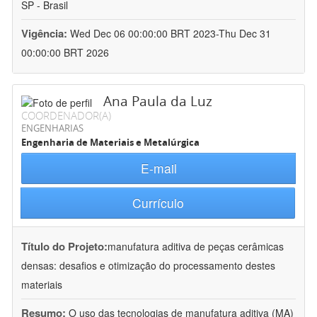
SP - Brasil
Vigência:
Wed Dec 06 00:00:00 BRT 2023-Thu Dec 31
00:00:00 BRT 2026
Ana Paula da Luz
COORDENADOR(A)
ENGENHARIAS
Engenharia de Materiais e Metalúrgica
E-mail
Currículo
Título do Projeto:
manufatura aditiva de peças cerâmicas
densas: desafios e otimização do processamento destes
materiais
Resumo:
O uso das tecnologias de manufatura aditiva (MA)