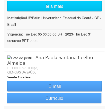
leia mais
Instituição/UF/País:
Universidade Estadual do Ceará - CE -
Brasil
Vigência:
Tue Dec 05 00:00:00 BRT 2023-Thu Dec 31
00:00:00 BRT 2026
Ana Paula Santana Coelho
Almeida
COORDENADOR(A)
CIÊNCIAS DA SAÚDE
Saúde Coletiva
E-mail
Currículo