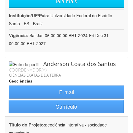
leia mais
Instituição/UF/País:
Universidade Federal do Espírito
Santo - ES - Brasil
Vigência:
Sat Jan 06 00:00:00 BRT 2024-Fri Dec 31
00:00:00 BRT 2027
Anderson Costa dos Santos
COORDENADOR(A)
CIÊNCIAS EXATAS E DA TERRA
Geociências
E-mail
Currículo
Título do Projeto:
geociência interativa - sociedade
consciente