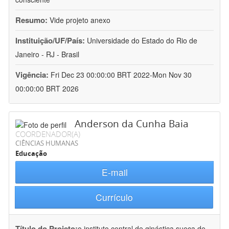
Resumo:
Vide projeto anexo
Instituição/UF/País:
Universidade do Estado do Rio de
Janeiro - RJ - Brasil
Vigência:
Fri Dec 23 00:00:00 BRT 2022-Mon Nov 30
00:00:00 BRT 2026
Anderson da Cunha Baia
COORDENADOR(A)
CIÊNCIAS HUMANAS
Educação
E-mail
Currículo
Título do Projeto:
o instituto central de ginástica sueca de