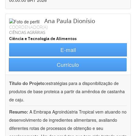
00:00:00 BRT 2026
Ana Paula Dionísio
COORDENADOR(A)
CIÊNCIAS AGRÁRIAS
Ciência e Tecnologia de Alimentos
E-mail
Currículo
Título do Projeto:
estratégias para a disponibilização de
produtos de base proteica a partir da amêndoa de castanha
de caju.
Resumo:
A Embrapa Agroindústria Tropical vem atuando no
desenvolvimento de ingredientes alimentares, avaliando
diferentes rotas de processos de obtenção e seu