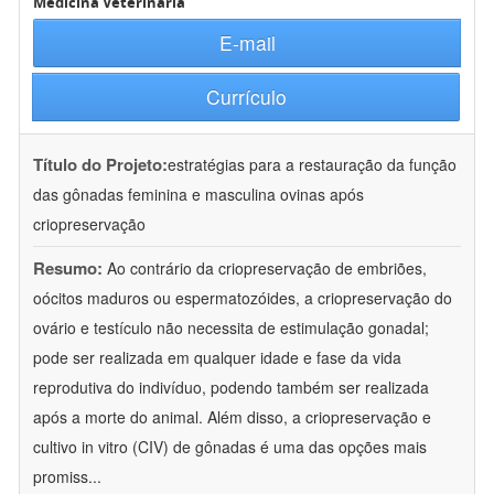
Medicina Veterinária
E-mail
Currículo
Título do Projeto:
estratégias para a restauração da função
das gônadas feminina e masculina ovinas após
criopreservação
Resumo:
Ao contrário da criopreservação de embriões,
oócitos maduros ou espermatozóides, a criopreservação do
ovário e testículo não necessita de estimulação gonadal;
pode ser realizada em qualquer idade e fase da vida
reprodutiva do indivíduo, podendo também ser realizada
após a morte do animal. Além disso, a criopreservação e
cultivo in vitro (CIV) de gônadas é uma das opções mais
promiss
...