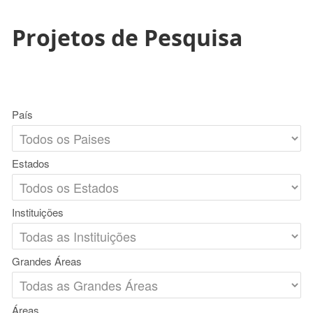
Projetos de Pesquisa
País
Estados
Instituições
Grandes Áreas
Áreas