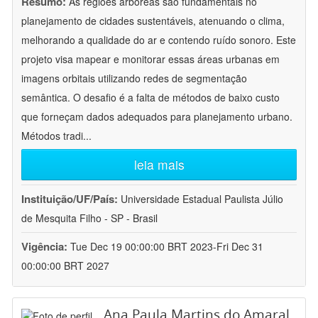
Resumo:
As regiões arbóreas são fundamentais no
planejamento de cidades sustentáveis, atenuando o clima,
melhorando a qualidade do ar e contendo ruído sonoro. Este
projeto visa mapear e monitorar essas áreas urbanas em
imagens orbitais utilizando redes de segmentação
semântica. O desafio é a falta de métodos de baixo custo
que forneçam dados adequados para planejamento urbano.
Métodos tradi
...
leia mais
Instituição/UF/País:
Universidade Estadual Paulista Júlio
de Mesquita Filho - SP - Brasil
Vigência:
Tue Dec 19 00:00:00 BRT 2023-Fri Dec 31
00:00:00 BRT 2027
Ana Paula Martins do Amaral