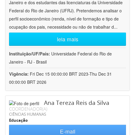
Janeiro e dos estudantes das licenciaturas da Universidade
Federal do Rio de Janeiro (UFRJ). Pretendemos analisar o
perfil socioeconômico (renda, nível de formação e tipo de
ocupação dos pais, necessidade ou não de trabalhar d
...
leia mais
Instituição/UF/País:
Universidade Federal do Rio de
Janeiro - RJ - Brasil
Vigência:
Fri Dec 15 00:00:00 BRT 2023-Thu Dec 31
00:00:00 BRT 2026
Ana Tereza Reis da Silva
COORDENADOR(A)
CIÊNCIAS HUMANAS
Educação
E-mail