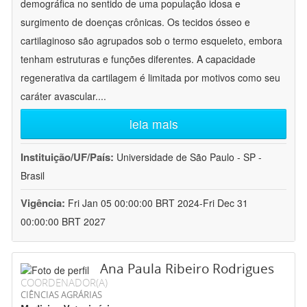
demográfica no sentido de uma população idosa e
surgimento de doenças crônicas. Os tecidos ósseo e
cartilaginoso são agrupados sob o termo esqueleto, embora
tenham estruturas e funções diferentes. A capacidade
regenerativa da cartilagem é limitada por motivos como seu
caráter avascular.
...
leia mais
Instituição/UF/País:
Universidade de São Paulo - SP -
Brasil
Vigência:
Fri Jan 05 00:00:00 BRT 2024-Fri Dec 31
00:00:00 BRT 2027
Ana Paula Ribeiro Rodrigues
COORDENADOR(A)
CIÊNCIAS AGRÁRIAS