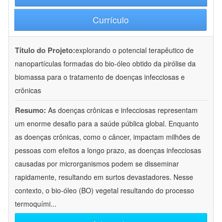
Currículo
Título do Projeto:
explorando o potencial terapêutico de
nanopartículas formadas do bio-óleo obtido da pirólise da
biomassa para o tratamento de doenças infecciosas e
crônicas
Resumo:
As doenças crônicas e infecciosas representam
um enorme desafio para a saúde pública global. Enquanto
as doenças crônicas, como o câncer, impactam milhões de
pessoas com efeitos a longo prazo, as doenças infecciosas
causadas por microrganismos podem se disseminar
rapidamente, resultando em surtos devastadores. Nesse
contexto, o bio-óleo (BO) vegetal resultando do processo
termoquími
...