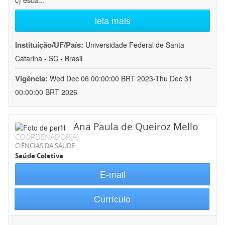
c) esca
...
leia mais
Instituição/UF/País:
Universidade Federal de Santa
Catarina - SC - Brasil
Vigência:
Wed Dec 06 00:00:00 BRT 2023-Thu Dec 31
00:00:00 BRT 2026
Ana Paula de Queiroz Mello
COORDENADOR(A)
CIÊNCIAS DA SAÚDE
Saúde Coletiva
E-mail
Currículo