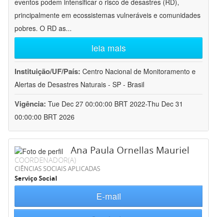
eventos podem intensificar o risco de desastres (RD),
principalmente em ecossistemas vulneráveis e comunidades
pobres. O RD as
...
leia mais
Instituição/UF/País:
Centro Nacional de Monitoramento e
Alertas de Desastres Naturais - SP - Brasil
Vigência:
Tue Dec 27 00:00:00 BRT 2022-Thu Dec 31
00:00:00 BRT 2026
Ana Paula Ornellas Mauriel
COORDENADOR(A)
CIÊNCIAS SOCIAIS APLICADAS
Serviço Social
E-mail