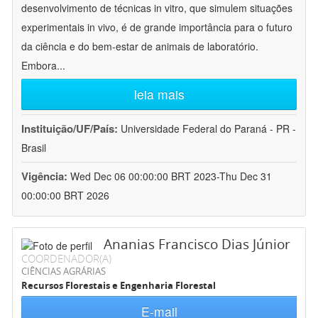
desenvolvimento de técnicas in vitro, que simulem situações
experimentais in vivo, é de grande importância para o futuro
da ciência e do bem-estar de animais de laboratório.
Embora
...
leia mais
Instituição/UF/País:
Universidade Federal do Paraná - PR -
Brasil
Vigência:
Wed Dec 06 00:00:00 BRT 2023-Thu Dec 31
00:00:00 BRT 2026
Ananias Francisco Dias Júnior
COORDENADOR(A)
CIÊNCIAS AGRÁRIAS
Recursos Florestais e Engenharia Florestal
E-mail