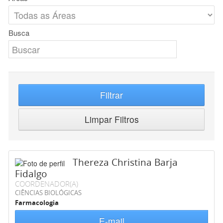
Busca
Filtrar
Limpar Filtros
Thereza Christina Barja
Fidalgo
COORDENADOR(A)
CIÊNCIAS BIOLÓGICAS
Farmacologia
E-mail