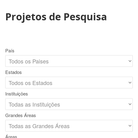
Projetos de Pesquisa
País
Estados
Instituições
Grandes Áreas
Áreas