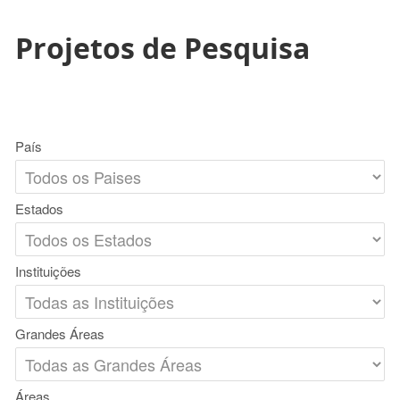
Projetos de Pesquisa
País
Estados
Instituições
Grandes Áreas
Áreas