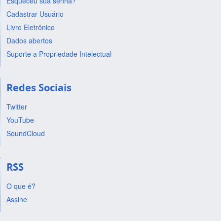
Esqueceu sua senha?
Cadastrar Usuário
Livro Eletrônico
Dados abertos
Suporte a Propriedade Intelectual
Redes Sociais
Twitter
YouTube
SoundCloud
RSS
O que é?
Assine