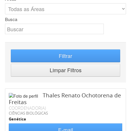
Busca
Filtrar
Limpar Filtros
Thales Renato Ochotorena de
Freitas
COORDENADOR(A)
CIÊNCIAS BIOLÓGICAS
Genética
E-mail