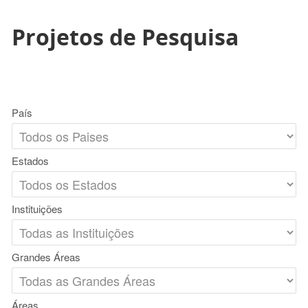
Projetos de Pesquisa
País
Estados
Instituições
Grandes Áreas
Áreas