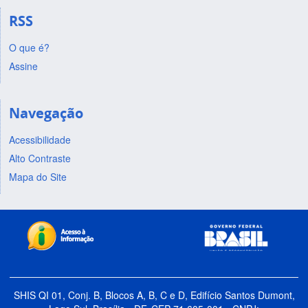
RSS
O que é?
Assine
Navegação
Acessibilidade
Alto Contraste
Mapa do Site
SHIS QI 01, Conj. B, Blocos A, B, C e D, Edifício Santos Dumont,