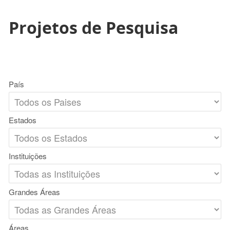
Projetos de Pesquisa
País
Estados
Instituições
Grandes Áreas
Áreas