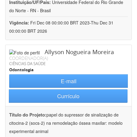
Instituição/UF/País:
Universidade Federal do Rio Grande
do Norte - RN - Brasil
Vigência:
Fri Dec 08 00:00:00 BRT 2023-Thu Dec 31
00:00:00 BRT 2026
Allyson Nogueira Moreira
COORDENADOR(A)
CIÊNCIAS DA SAÚDE
Odontologia
E-mail
Currículo
Título do Projeto:
papel do supressor de sinalização de
citocina-2 (socs-2) na remodelação óssea maxilar: modelo
experimental animal