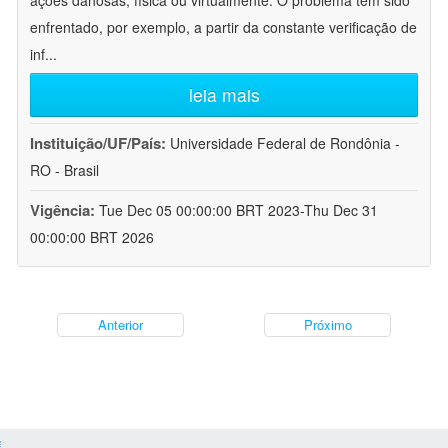
ações danosas, física ou virtualmente. O problema tem sido
enfrentado, por exemplo, a partir da constante verificação de
inf
...
leia mais
Instituição/UF/País:
Universidade Federal de Rondônia -
RO - Brasil
Vigência:
Tue Dec 05 00:00:00 BRT 2023-Thu Dec 31
00:00:00 BRT 2026
Anterior
Próximo