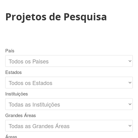
Projetos de Pesquisa
País
Estados
Instituições
Grandes Áreas
Áreas