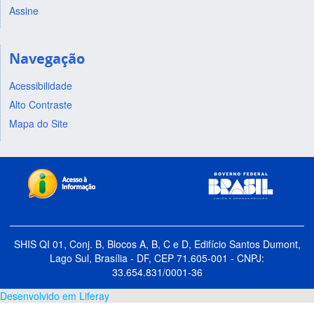
Assine
Navegação
Acessibilidade
Alto Contraste
Mapa do Site
SHIS QI 01, Conj. B, Blocos A, B, C e D, Edifício Santos Dumont,
Lago Sul, Brasília - DF, CEP 71.605-001 - CNPJ:
33.654.831/0001-36
Desenvolvido em Liferay