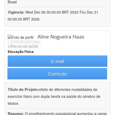
Brasil
Vigência:
Wed Dec 06 00:00:00 BRT 2023-Thu Dec 31
00:00:00 BRT 2026
Aline Nogueira Haas
COORDENADOR(A)
CIÊNCIAS DA SAÚDE
Educação Física
E-mail
Currículo
Título do Projeto:
efeito de diferentes modalidades de
exercício físico com dupla tarefa na saúde do cérebro de
idosos
Resumo:
O envelhecimento populacional aumentou a carga