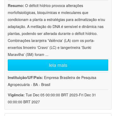
Resumo:
O déficit hídrico provoca alterações
morfofisiológicas, bioquímicas e moleculares que
condicionam a planta a estratégias para aclimatização e/ou
adaptação. A metilação do DNA é sensível e dinâmica nas
plantas, podendo ser alterada durante o déficit hídrico.
Combinações laranjeira 'Valência' (LA) com os porta-
enxertos limoeiro 'Cravo' (LC) e tangerineira 'Sunki
Maravilha' (SM) foram
...
leia mais
Instituição/UF/País:
Empresa Brasileira de Pesquisa
Agropecuária - BA - Brasil
Vigência:
Tue Dec 05 00:00:00 BRT 2023-Fri Dec 31
00:00:00 BRT 2027