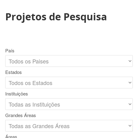
Projetos de Pesquisa
País
Estados
Instituições
Grandes Áreas
Áreas