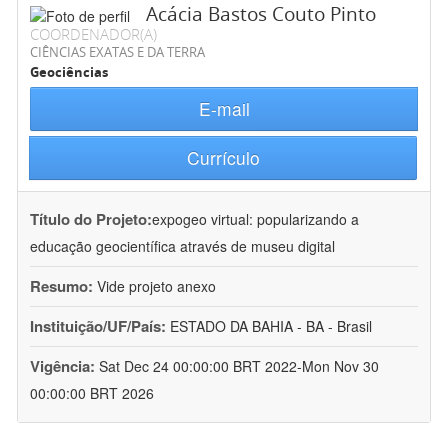
Acácia Bastos Couto Pinto
COORDENADOR(A)
CIÊNCIAS EXATAS E DA TERRA
Geociências
E-mail
Currículo
Título do Projeto:
expogeo virtual: popularizando a
educação geocientífica através de museu digital
Resumo:
Vide projeto anexo
Instituição/UF/País:
ESTADO DA BAHIA - BA - Brasil
Vigência:
Sat Dec 24 00:00:00 BRT 2022-Mon Nov 30
00:00:00 BRT 2026