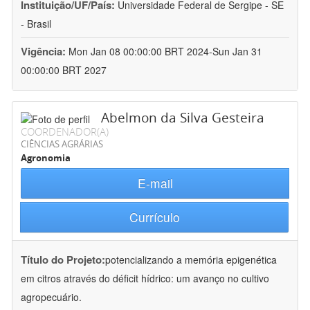
Instituição/UF/País:
Universidade Federal de Sergipe - SE
- Brasil
Vigência:
Mon Jan 08 00:00:00 BRT 2024-Sun Jan 31
00:00:00 BRT 2027
Abelmon da Silva Gesteira
COORDENADOR(A)
CIÊNCIAS AGRÁRIAS
Agronomia
E-mail
Currículo
Título do Projeto:
potencializando a memória epigenética
em citros através do déficit hídrico: um avanço no cultivo
agropecuário.