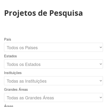
Projetos de Pesquisa
País
Estados
Instituições
Grandes Áreas
Áreas