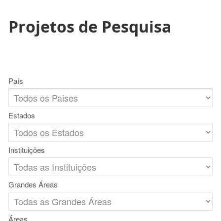
Projetos de Pesquisa
País
Estados
Instituições
Grandes Áreas
Áreas