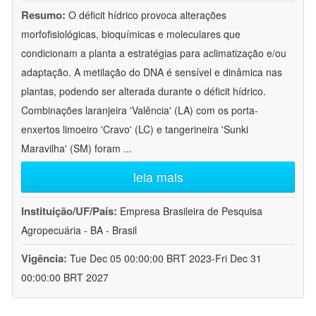
Resumo:
O déficit hídrico provoca alterações
morfofisiológicas, bioquímicas e moleculares que
condicionam a planta a estratégias para aclimatização e/ou
adaptação. A metilação do DNA é sensível e dinâmica nas
plantas, podendo ser alterada durante o déficit hídrico.
Combinações laranjeira 'Valência' (LA) com os porta-
enxertos limoeiro 'Cravo' (LC) e tangerineira 'Sunki
Maravilha' (SM) foram
...
leia mais
Instituição/UF/País:
Empresa Brasileira de Pesquisa
Agropecuária - BA - Brasil
Vigência:
Tue Dec 05 00:00:00 BRT 2023-Fri Dec 31
00:00:00 BRT 2027