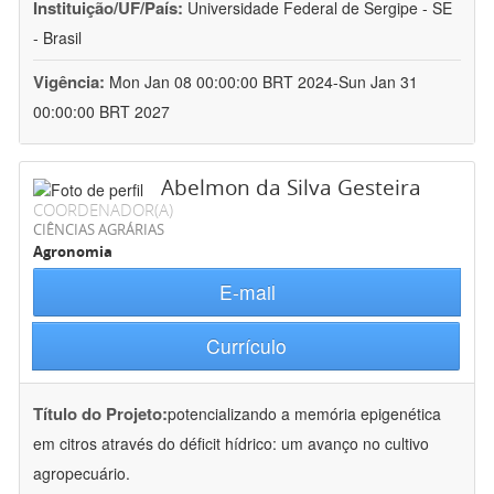
Instituição/UF/País:
Universidade Federal de Sergipe - SE
- Brasil
Vigência:
Mon Jan 08 00:00:00 BRT 2024-Sun Jan 31
00:00:00 BRT 2027
Abelmon da Silva Gesteira
COORDENADOR(A)
CIÊNCIAS AGRÁRIAS
Agronomia
E-mail
Currículo
Título do Projeto:
potencializando a memória epigenética
em citros através do déficit hídrico: um avanço no cultivo
agropecuário.