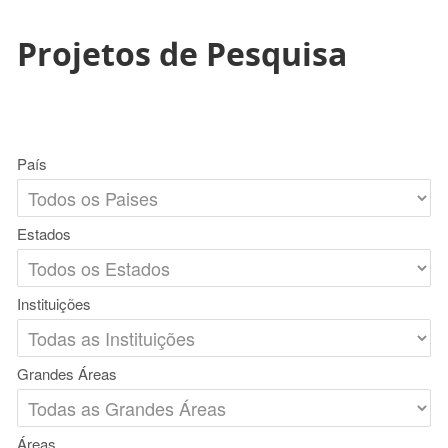
Projetos de Pesquisa
País
Estados
Instituições
Grandes Áreas
Áreas