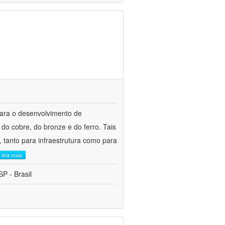
para o desenvolvimento de
do cobre, do bronze e do ferro. Tais
 tanto para infraestrutura como para
leia mais
P - Brasil