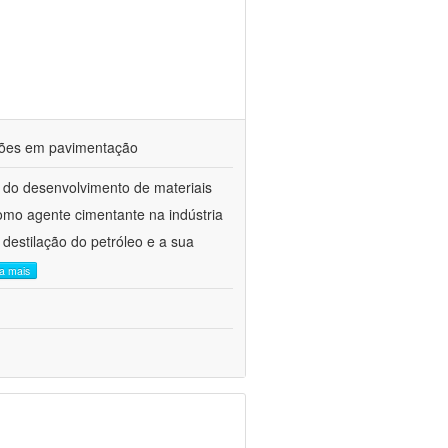
ações em pavimentação
 do desenvolvimento de materiais
como agente cimentante na indústria
 destilação do petróleo e a sua
ia mais