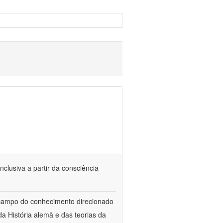
nclusiva a partir da consciência
 campo do conhecimento direcionado
a História alemã e das teorias da