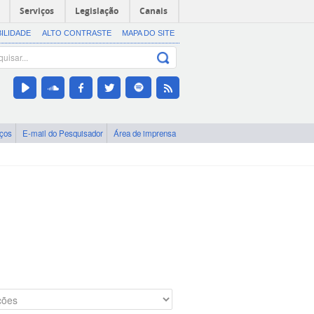
Serviços
Legislação
Canais
BILIDADE
ALTO CONTRASTE
MAPA DO SITE
iços
E-mail do Pesquisador
Área de imprensa