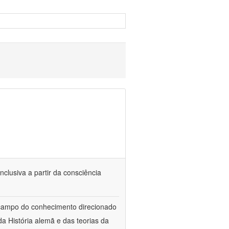
nclusiva a partir da consciência
 campo do conhecimento direcionado
a História alemã e das teorias da