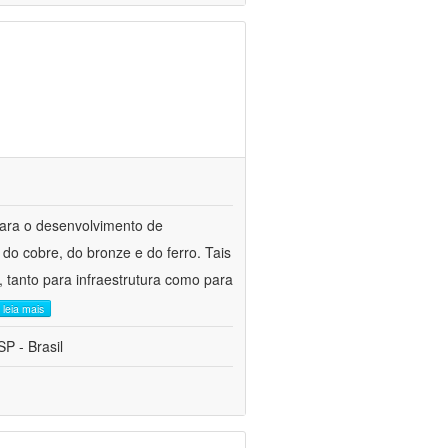
para o desenvolvimento de
do cobre, do bronze e do ferro. Tais
 tanto para infraestrutura como para
leia mais
P - Brasil