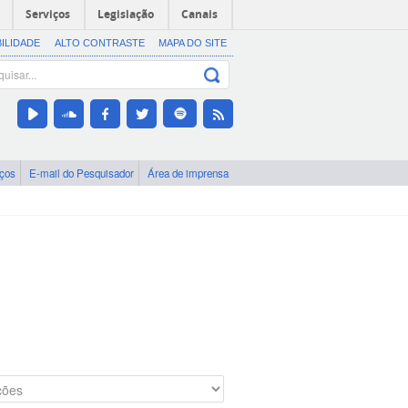
Serviços
Legislação
Canais
BILIDADE
ALTO CONTRASTE
MAPA DO SITE
iços
E-mail do Pesquisador
Área de imprensa