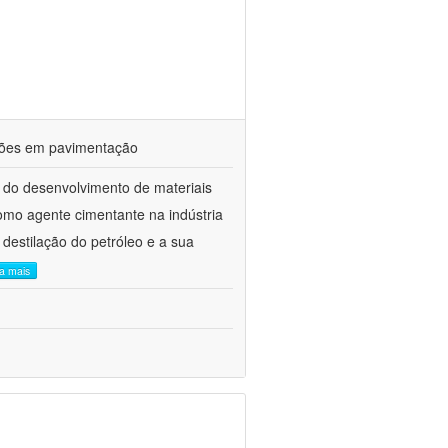
ações em pavimentação
 do desenvolvimento de materiais
como agente cimentante na indústria
 destilação do petróleo e a sua
ia mais