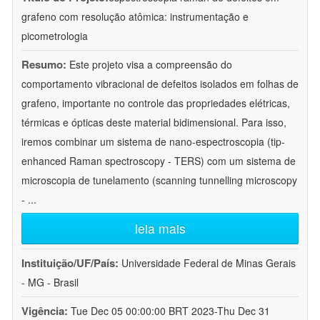
grafeno com resolução atômica: instrumentação e
picometrologia
Resumo:
Este projeto visa a compreensão do
comportamento vibracional de defeitos isolados em folhas de
grafeno, importante no controle das propriedades elétricas,
térmicas e ópticas deste material bidimensional. Para isso,
iremos combinar um sistema de nano-espectroscopia (tip-
enhanced Raman spectroscopy - TERS) com um sistema de
microscopia de tunelamento (scanning tunnelling microscopy
-
...
leia mais
Instituição/UF/País:
Universidade Federal de Minas Gerais
- MG - Brasil
Vigência:
Tue Dec 05 00:00:00 BRT 2023-Thu Dec 31