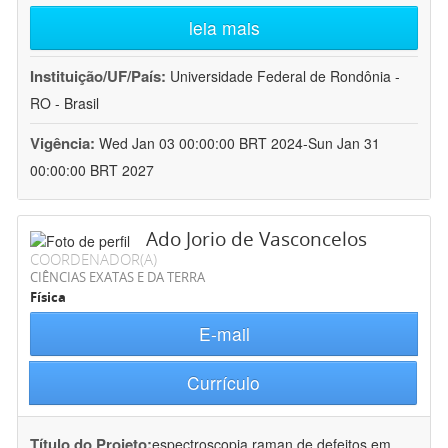
leia mais
Instituição/UF/País:
Universidade Federal de Rondônia -
RO - Brasil
Vigência:
Wed Jan 03 00:00:00 BRT 2024-Sun Jan 31
00:00:00 BRT 2027
Ado Jorio de Vasconcelos
COORDENADOR(A)
CIÊNCIAS EXATAS E DA TERRA
Física
E-mail
Currículo
Título do Projeto:
espectroscopia raman de defeitos em