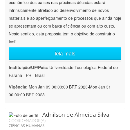
econômico dos países nas próximas décadas estará
intrinsicamente atrelado ao desenvolvimento de novos
materiais e ao aperfeiçoamento de processos que ainda hoje
se apresentam ou com baixa eficiência ou com alto custo.
Neste sentido, esta proposta tem o objetivo de construir o
Insti
...
leia mais
Instituição/UF/País:
Universidade Tecnológica Federal do
Paraná - PR - Brasil
Vigência:
Mon Jan 09 00:00:00 BRT 2023-Mon Jan 31
00:00:00 BRT 2028
Adnilson de Almeida Silva
COORDENADOR(A)
CIÊNCIAS HUMANAS