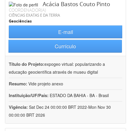
Acácia Bastos Couto Pinto
COORDENADOR(A)
CIÊNCIAS EXATAS E DA TERRA
Geociências
E-mail
Currículo
Título do Projeto:
expogeo virtual: popularizando a
educação geocientífica através de museu digital
Resumo:
Vide projeto anexo
Instituição/UF/País:
ESTADO DA BAHIA - BA - Brasil
Vigência:
Sat Dec 24 00:00:00 BRT 2022-Mon Nov 30
00:00:00 BRT 2026