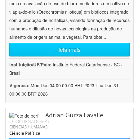
meio da avaliação do uso de biorremediadores em cultivo de
tilápia-do-nilo (Oreochromis niloticus) em bioflocos integrado
com a produção de hortaliças, visando formação de recursos
humanos e difusão de novas tecnologias na produção de
alimento de origem animal e vegetal. Para obte
...
leia mais
Instituição/UF/País:
Instituto Federal Catarinense - SC -
Brasil
Vigência:
Mon Dec 04 00:00:00 BRT 2023-Thu Dec 31
00:00:00 BRT 2026
Adrian Gurza Lavalle
COORDENADOR(A)
CIÊNCIAS HUMANAS
Ciência Política