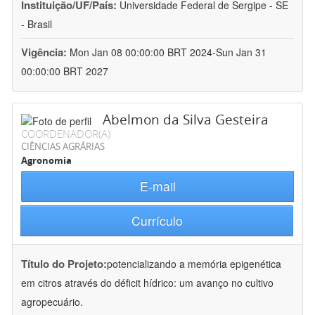
Instituição/UF/País:
Universidade Federal de Sergipe - SE
- Brasil
Vigência:
Mon Jan 08 00:00:00 BRT 2024-Sun Jan 31
00:00:00 BRT 2027
Abelmon da Silva Gesteira
COORDENADOR(A)
CIÊNCIAS AGRÁRIAS
Agronomia
E-mail
Currículo
Título do Projeto:
potencializando a memória epigenética
em citros através do déficit hídrico: um avanço no cultivo
agropecuário.