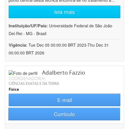
ponto central desta técnica encontra-se no tratamento a
...
leia mais
Instituição/UF/País:
Universidade Federal de São João
Del-Rei - MG - Brasil
Vigência:
Tue Dec 05 00:00:00 BRT 2023-Thu Dec 31
00:00:00 BRT 2026
Adalberto Fazzio
COORDENADOR(A)
CIÊNCIAS EXATAS E DA TERRA
Física
E-mail
Currículo