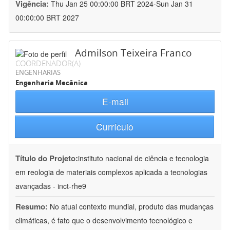
Vigência:
Thu Jan 25 00:00:00 BRT 2024-Sun Jan 31
00:00:00 BRT 2027
Admilson Teixeira Franco
COORDENADOR(A)
ENGENHARIAS
Engenharia Mecânica
E-mail
Currículo
Título do Projeto:
instituto nacional de ciência e tecnologia
em reologia de materiais complexos aplicada a tecnologias
avançadas - inct-rhe9
Resumo:
No atual contexto mundial, produto das mudanças
climáticas, é fato que o desenvolvimento tecnológico e