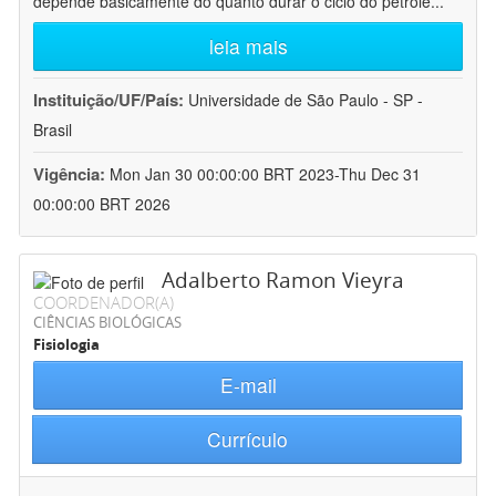
depende basicamente do quanto durar o ciclo do petróle
...
leia mais
Instituição/UF/País:
Universidade de São Paulo - SP -
Brasil
Vigência:
Mon Jan 30 00:00:00 BRT 2023-Thu Dec 31
00:00:00 BRT 2026
Adalberto Ramon Vieyra
COORDENADOR(A)
CIÊNCIAS BIOLÓGICAS
Fisiologia
E-mail
Currículo