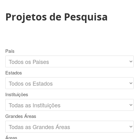
Projetos de Pesquisa
País
Estados
Instituições
Grandes Áreas
Áreas