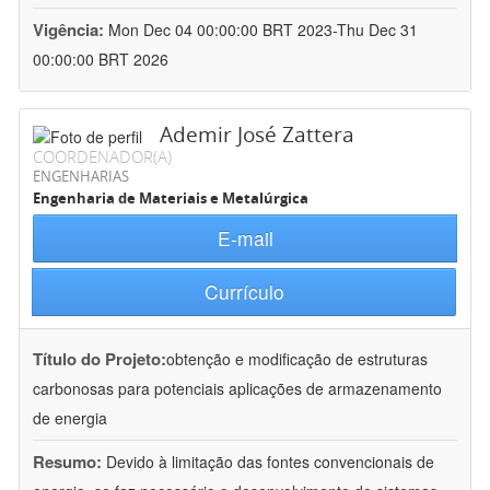
Vigência:
Mon Dec 04 00:00:00 BRT 2023-Thu Dec 31
00:00:00 BRT 2026
Ademir José Zattera
COORDENADOR(A)
ENGENHARIAS
Engenharia de Materiais e Metalúrgica
E-mail
Currículo
Título do Projeto:
obtenção e modificação de estruturas
carbonosas para potenciais aplicações de armazenamento
de energia
Resumo:
Devido à limitação das fontes convencionais de