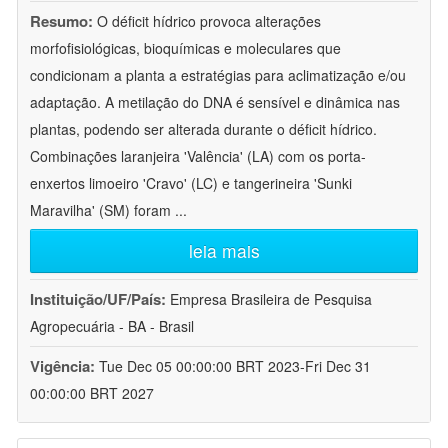
Resumo:
O déficit hídrico provoca alterações
morfofisiológicas, bioquímicas e moleculares que
condicionam a planta a estratégias para aclimatização e/ou
adaptação. A metilação do DNA é sensível e dinâmica nas
plantas, podendo ser alterada durante o déficit hídrico.
Combinações laranjeira 'Valência' (LA) com os porta-
enxertos limoeiro 'Cravo' (LC) e tangerineira 'Sunki
Maravilha' (SM) foram
...
leia mais
Instituição/UF/País:
Empresa Brasileira de Pesquisa
Agropecuária - BA - Brasil
Vigência:
Tue Dec 05 00:00:00 BRT 2023-Fri Dec 31
00:00:00 BRT 2027