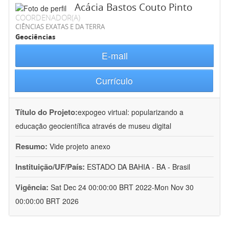
Acácia Bastos Couto Pinto
COORDENADOR(A)
CIÊNCIAS EXATAS E DA TERRA
Geociências
E-mail
Currículo
Título do Projeto:
expogeo virtual: popularizando a
educação geocientífica através de museu digital
Resumo:
Vide projeto anexo
Instituição/UF/País:
ESTADO DA BAHIA - BA - Brasil
Vigência:
Sat Dec 24 00:00:00 BRT 2022-Mon Nov 30
00:00:00 BRT 2026