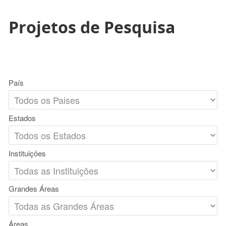
Projetos de Pesquisa
País
Estados
Instituições
Grandes Áreas
Áreas