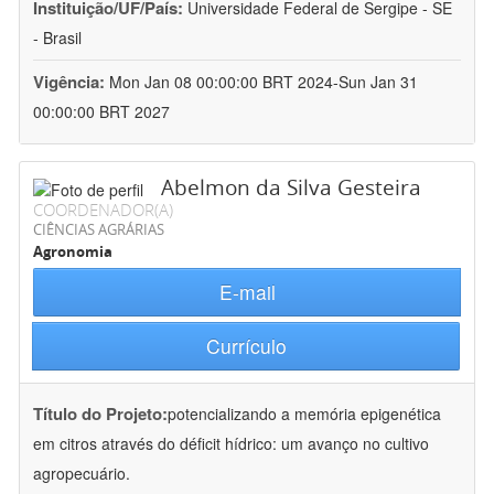
Instituição/UF/País:
Universidade Federal de Sergipe - SE
- Brasil
Vigência:
Mon Jan 08 00:00:00 BRT 2024-Sun Jan 31
00:00:00 BRT 2027
Abelmon da Silva Gesteira
COORDENADOR(A)
CIÊNCIAS AGRÁRIAS
Agronomia
E-mail
Currículo
Título do Projeto:
potencializando a memória epigenética
em citros através do déficit hídrico: um avanço no cultivo
agropecuário.