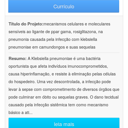
Currículo
Título do Projeto:
mecanismos celulares e moleculares
sensíveis ao ligante de ppar gama, rosiglitazona, na
pneumonia causada pela infecção com klebsiella
pneumoniae em camundongos e suas sequelas
Resumo:
A Klebsiella pneumoniae é uma bactéria
oportunista que afeta indivíduos imunocomprometidos,
causa hiperinflamação, e resiste à eliminação pelas células
do hospedeiro. Uma vez descontrolada, a infecção pode
levar à sepse com comprometimento de diversos órgãos que
pode culminar em óbito ou sequelas graves. O dano tecidual
causado pela infecção sistêmica tem como mecanismo
básico a ati
...
leia mais