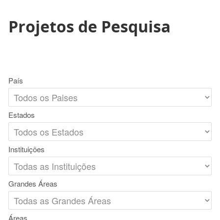
Projetos de Pesquisa
País
Estados
Instituições
Grandes Áreas
Áreas