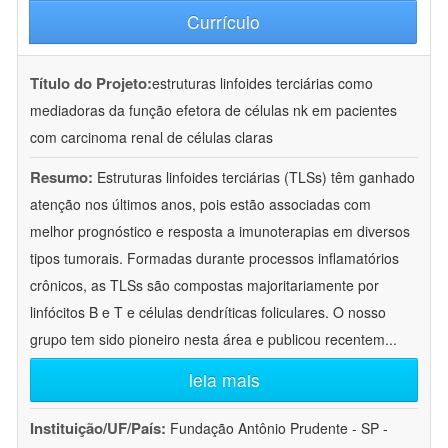
Currículo
Título do Projeto:
estruturas linfoides terciárias como
mediadoras da função efetora de células nk em pacientes
com carcinoma renal de células claras
Resumo:
Estruturas linfoides terciárias (TLSs) têm ganhado
atenção nos últimos anos, pois estão associadas com
melhor prognóstico e resposta a imunoterapias em diversos
tipos tumorais. Formadas durante processos inflamatórios
crônicos, as TLSs são compostas majoritariamente por
linfócitos B e T e células dendríticas foliculares. O nosso
grupo tem sido pioneiro nesta área e publicou recentem
...
leia mais
Instituição/UF/País:
Fundação Antônio Prudente - SP -