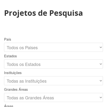
Projetos de Pesquisa
País
Estados
Instituições
Grandes Áreas
Áreas