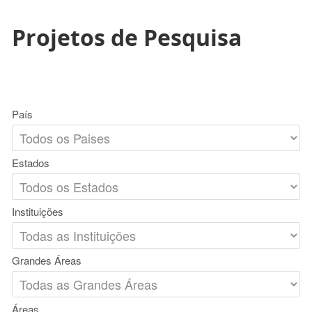
Projetos de Pesquisa
País
Estados
Instituições
Grandes Áreas
Áreas