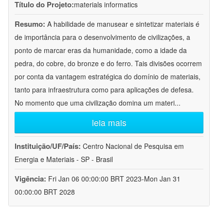
Título do Projeto:
materials informatics
Resumo:
A habilidade de manusear e sintetizar materiais é
de importância para o desenvolvimento de civilizações, a
ponto de marcar eras da humanidade, como a idade da
pedra, do cobre, do bronze e do ferro. Tais divisões ocorrem
por conta da vantagem estratégica do domínio de materiais,
tanto para infraestrutura como para aplicações de defesa.
No momento que uma civilização domina um materi
...
leia mais
Instituição/UF/País:
Centro Nacional de Pesquisa em
Energia e Materiais - SP - Brasil
Vigência:
Fri Jan 06 00:00:00 BRT 2023-Mon Jan 31
00:00:00 BRT 2028