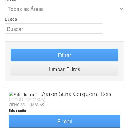
Busca
Filtrar
Limpar Filtros
Aaron Sena Cerqueira Reis
COORDENADOR(A)
CIÊNCIAS HUMANAS
Educação
E-mail