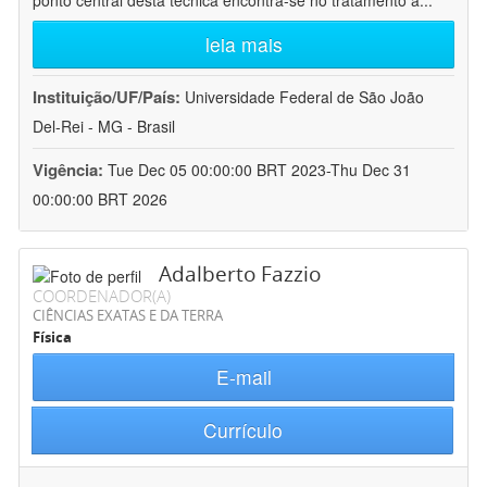
ponto central desta técnica encontra-se no tratamento a
...
leia mais
Instituição/UF/País:
Universidade Federal de São João
Del-Rei - MG - Brasil
Vigência:
Tue Dec 05 00:00:00 BRT 2023-Thu Dec 31
00:00:00 BRT 2026
Adalberto Fazzio
COORDENADOR(A)
CIÊNCIAS EXATAS E DA TERRA
Física
E-mail
Currículo