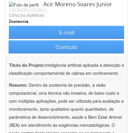
Acir Moreno Soares Junior
COORDENADOR(A)
CIÊNCIAS AGRÁRIAS
Zootecnia
E-mail
Currículo
Título do Projeto:
inteligência artificial aplicada à detecção e
classificação comportamental de cabras em confinamento
Resumo:
Dentro da zootecnia de precisão, a visão
computacional, uma técnica não invasiva, de baixo custo e
com múltiplas aplicações, pode ser utilizada para avaliação e
monitoramento, tanto qualitativo quanto quantitativo, de
parâmetros de desenvolvimento, saúde e Bem Estar Animal
(BEA) em atendimento às exigências mercadológicas. O