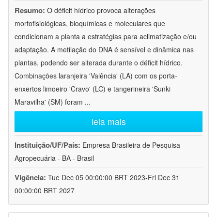
Resumo:
O déficit hídrico provoca alterações
morfofisiológicas, bioquímicas e moleculares que
condicionam a planta a estratégias para aclimatização e/ou
adaptação. A metilação do DNA é sensível e dinâmica nas
plantas, podendo ser alterada durante o déficit hídrico.
Combinações laranjeira 'Valência' (LA) com os porta-
enxertos limoeiro 'Cravo' (LC) e tangerineira 'Sunki
Maravilha' (SM) foram
...
leia mais
Instituição/UF/País:
Empresa Brasileira de Pesquisa
Agropecuária - BA - Brasil
Vigência:
Tue Dec 05 00:00:00 BRT 2023-Fri Dec 31
00:00:00 BRT 2027