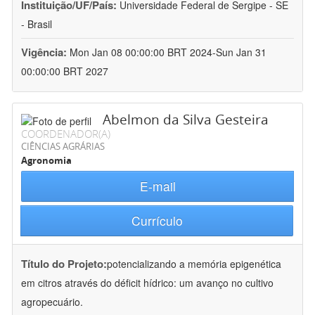
Instituição/UF/País:
Universidade Federal de Sergipe - SE
- Brasil
Vigência:
Mon Jan 08 00:00:00 BRT 2024-Sun Jan 31
00:00:00 BRT 2027
Abelmon da Silva Gesteira
COORDENADOR(A)
CIÊNCIAS AGRÁRIAS
Agronomia
E-mail
Currículo
Título do Projeto:
potencializando a memória epigenética
em citros através do déficit hídrico: um avanço no cultivo
agropecuário.