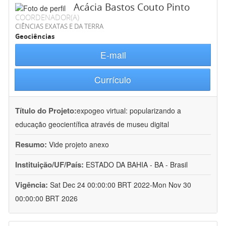
Acácia Bastos Couto Pinto
COORDENADOR(A)
CIÊNCIAS EXATAS E DA TERRA
Geociências
E-mail
Currículo
Título do Projeto:
expogeo virtual: popularizando a
educação geocientífica através de museu digital
Resumo:
Vide projeto anexo
Instituição/UF/País:
ESTADO DA BAHIA - BA - Brasil
Vigência:
Sat Dec 24 00:00:00 BRT 2022-Mon Nov 30
00:00:00 BRT 2026