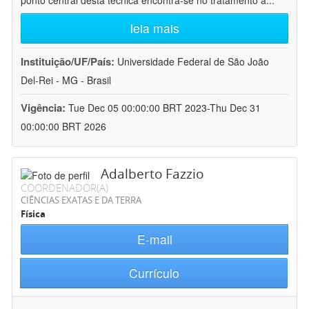
ponto central desta técnica encontra-se no tratamento a
...
leia mais
Instituição/UF/País:
Universidade Federal de São João
Del-Rei - MG - Brasil
Vigência:
Tue Dec 05 00:00:00 BRT 2023-Thu Dec 31
00:00:00 BRT 2026
Adalberto Fazzio
COORDENADOR(A)
CIÊNCIAS EXATAS E DA TERRA
Física
E-mail
Currículo