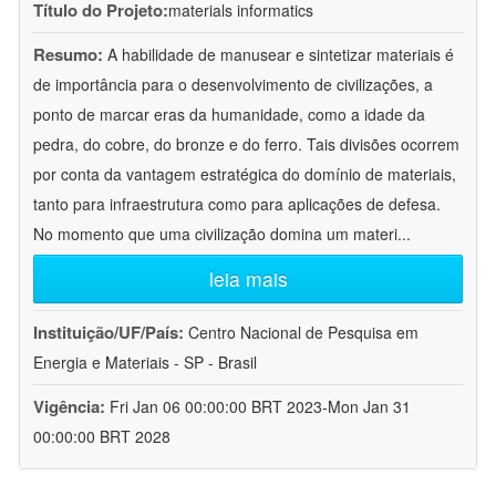
Título do Projeto:
materials informatics
Resumo:
A habilidade de manusear e sintetizar materiais é
de importância para o desenvolvimento de civilizações, a
ponto de marcar eras da humanidade, como a idade da
pedra, do cobre, do bronze e do ferro. Tais divisões ocorrem
por conta da vantagem estratégica do domínio de materiais,
tanto para infraestrutura como para aplicações de defesa.
No momento que uma civilização domina um materi
...
leia mais
Instituição/UF/País:
Centro Nacional de Pesquisa em
Energia e Materiais - SP - Brasil
Vigência:
Fri Jan 06 00:00:00 BRT 2023-Mon Jan 31
00:00:00 BRT 2028