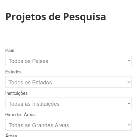
Projetos de Pesquisa
País
Estados
Instituições
Grandes Áreas
Áreas