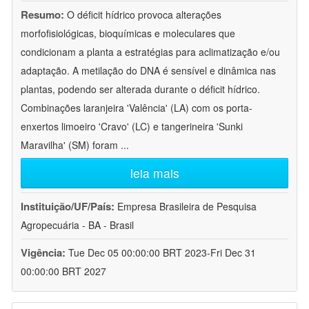
Resumo:
O déficit hídrico provoca alterações
morfofisiológicas, bioquímicas e moleculares que
condicionam a planta a estratégias para aclimatização e/ou
adaptação. A metilação do DNA é sensível e dinâmica nas
plantas, podendo ser alterada durante o déficit hídrico.
Combinações laranjeira 'Valência' (LA) com os porta-
enxertos limoeiro 'Cravo' (LC) e tangerineira 'Sunki
Maravilha' (SM) foram
...
leia mais
Instituição/UF/País:
Empresa Brasileira de Pesquisa
Agropecuária - BA - Brasil
Vigência:
Tue Dec 05 00:00:00 BRT 2023-Fri Dec 31
00:00:00 BRT 2027