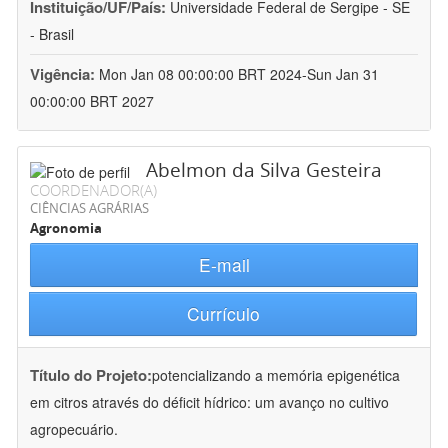
Instituição/UF/País:
Universidade Federal de Sergipe - SE
- Brasil
Vigência:
Mon Jan 08 00:00:00 BRT 2024-Sun Jan 31
00:00:00 BRT 2027
Abelmon da Silva Gesteira
COORDENADOR(A)
CIÊNCIAS AGRÁRIAS
Agronomia
E-mail
Currículo
Título do Projeto:
potencializando a memória epigenética
em citros através do déficit hídrico: um avanço no cultivo
agropecuário.