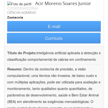
Acir Moreno Soares Junior
COORDENADOR(A)
CIÊNCIAS AGRÁRIAS
Zootecnia
E-mail
Currículo
Título do Projeto:
inteligência artificial aplicada à detecção e
classificação comportamental de cabras em confinamento
Resumo:
Dentro da zootecnia de precisão, a visão
computacional, uma técnica não invasiva, de baixo custo e
com múltiplas aplicações, pode ser utilizada para avaliação e
monitoramento, tanto qualitativo quanto quantitativo, de
parâmetros de desenvolvimento, saúde e Bem Estar Animal
(BEA) em atendimento às exigências mercadológicas. O