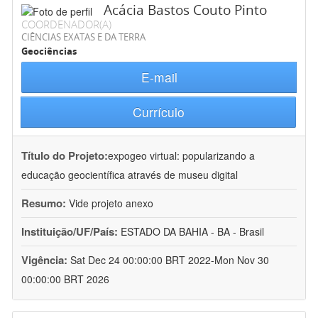
Acácia Bastos Couto Pinto
COORDENADOR(A)
CIÊNCIAS EXATAS E DA TERRA
Geociências
E-mail
Currículo
Título do Projeto:
expogeo virtual: popularizando a
educação geocientífica através de museu digital
Resumo:
Vide projeto anexo
Instituição/UF/País:
ESTADO DA BAHIA - BA - Brasil
Vigência:
Sat Dec 24 00:00:00 BRT 2022-Mon Nov 30
00:00:00 BRT 2026