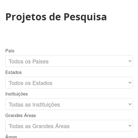
Projetos de Pesquisa
País
Estados
Instituições
Grandes Áreas
Áreas