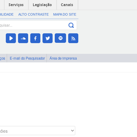
Serviços
Legislação
Canais
BILIDADE
ALTO CONTRASTE
MAPA DO SITE
iços
E-mail do Pesquisador
Área de imprensa