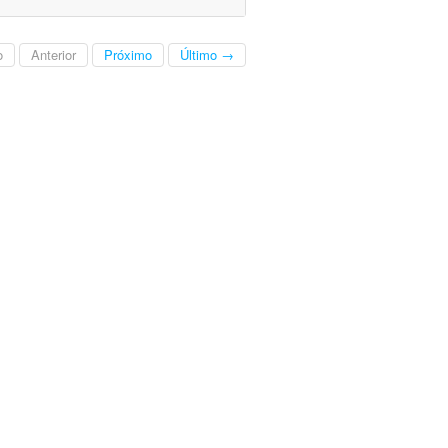
o
Anterior
Próximo
Último →