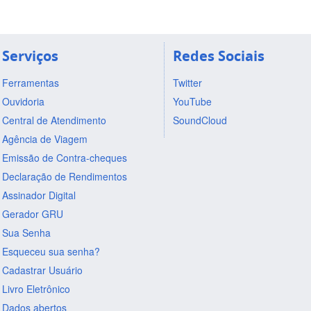
Serviços
Redes Sociais
Ferramentas
Twitter
Ouvidoria
YouTube
Central de Atendimento
SoundCloud
Agência de Viagem
Emissão de Contra-cheques
Declaração de Rendimentos
Assinador Digital
Gerador GRU
Sua Senha
Esqueceu sua senha?
Cadastrar Usuário
Livro Eletrônico
Dados abertos