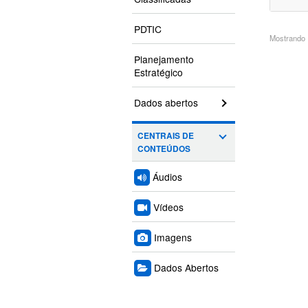
PDTIC
Mostrando 1
Planejamento
Estratégico
Dados abertos
CENTRAIS DE
CONTEÚDOS
Áudios
Vídeos
Imagens
Dados Abertos