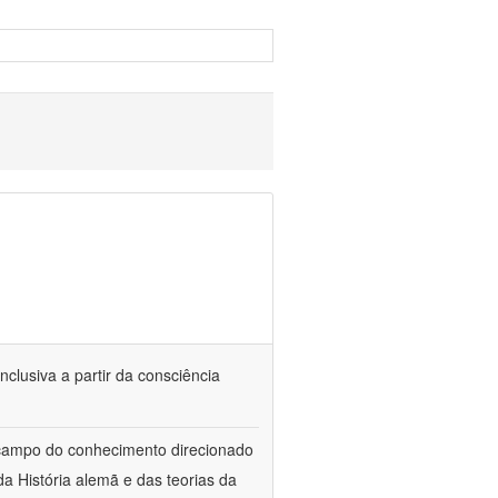
nclusiva a partir da consciência
 campo do conhecimento direcionado
a História alemã e das teorias da