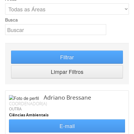
Busca
Filtrar
Limpar Filtros
Adriano Bressane
COORDENADOR(A)
OUTRA
Ciências Ambientais
E-mail