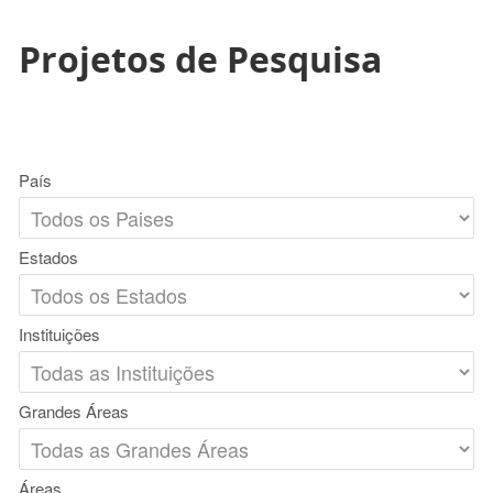
Projetos de Pesquisa
País
Estados
Instituições
Grandes Áreas
Áreas