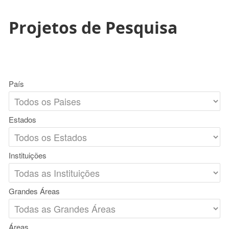
Projetos de Pesquisa
País
Estados
Instituições
Grandes Áreas
Áreas