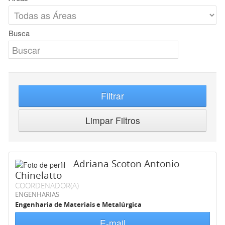
Busca
Filtrar
Limpar Filtros
Adriana Scoton Antonio
Chinelatto
COORDENADOR(A)
ENGENHARIAS
Engenharia de Materiais e Metalúrgica
E-mail