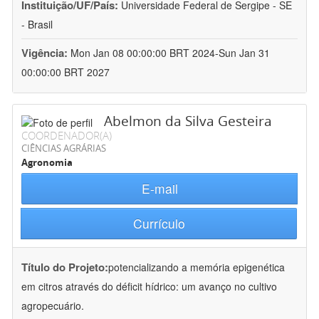
Instituição/UF/País:
Universidade Federal de Sergipe - SE
- Brasil
Vigência:
Mon Jan 08 00:00:00 BRT 2024-Sun Jan 31
00:00:00 BRT 2027
Abelmon da Silva Gesteira
COORDENADOR(A)
CIÊNCIAS AGRÁRIAS
Agronomia
E-mail
Currículo
Título do Projeto:
potencializando a memória epigenética
em citros através do déficit hídrico: um avanço no cultivo
agropecuário.