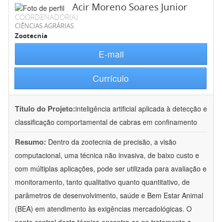
Acir Moreno Soares Junior
COORDENADOR(A)
CIÊNCIAS AGRÁRIAS
Zootecnia
E-mail
Currículo
Título do Projeto:
inteligência artificial aplicada à detecção e
classificação comportamental de cabras em confinamento
Resumo:
Dentro da zootecnia de precisão, a visão
computacional, uma técnica não invasiva, de baixo custo e
com múltiplas aplicações, pode ser utilizada para avaliação e
monitoramento, tanto qualitativo quanto quantitativo, de
parâmetros de desenvolvimento, saúde e Bem Estar Animal
(BEA) em atendimento às exigências mercadológicas. O