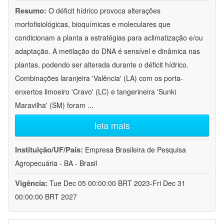
Resumo:
O déficit hídrico provoca alterações
morfofisiológicas, bioquímicas e moleculares que
condicionam a planta a estratégias para aclimatização e/ou
adaptação. A metilação do DNA é sensível e dinâmica nas
plantas, podendo ser alterada durante o déficit hídrico.
Combinações laranjeira 'Valência' (LA) com os porta-
enxertos limoeiro 'Cravo' (LC) e tangerineira 'Sunki
Maravilha' (SM) foram
...
leia mais
Instituição/UF/País:
Empresa Brasileira de Pesquisa
Agropecuária - BA - Brasil
Vigência:
Tue Dec 05 00:00:00 BRT 2023-Fri Dec 31
00:00:00 BRT 2027