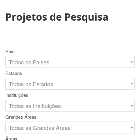
Projetos de Pesquisa
País
Estados
Instituições
Grandes Áreas
Áreas