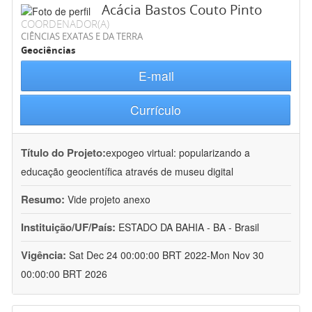
Acácia Bastos Couto Pinto
COORDENADOR(A)
CIÊNCIAS EXATAS E DA TERRA
Geociências
E-mail
Currículo
Título do Projeto:
expogeo virtual: popularizando a
educação geocientífica através de museu digital
Resumo:
Vide projeto anexo
Instituição/UF/País:
ESTADO DA BAHIA - BA - Brasil
Vigência:
Sat Dec 24 00:00:00 BRT 2022-Mon Nov 30
00:00:00 BRT 2026