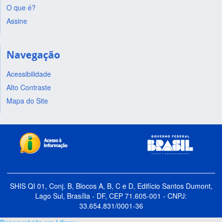
O que é?
Assine
Navegação
Acessibilidade
Alto Contraste
Mapa do Site
SHIS QI 01, Conj. B, Blocos A, B, C e D, Edifício Santos Dumont,
Lago Sul, Brasília - DF, CEP 71.605-001 - CNPJ:
33.654.831/0001-36