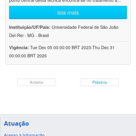
ponto central desta técnica encontra-se no tratamento a
...
leia mais
Instituição/UF/País:
Universidade Federal de São João
Del-Rei - MG - Brasil
Vigência:
Tue Dec 05 00:00:00 BRT 2023-Thu Dec 31
00:00:00 BRT 2026
Anterior
Próximo
Atuação
Acesso à Informação