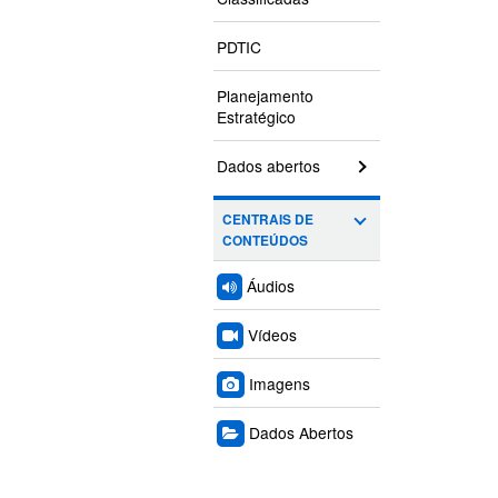
PDTIC
Planejamento
Estratégico
Dados abertos
CENTRAIS DE
CONTEÚDOS
Áudios
Vídeos
Imagens
Dados Abertos