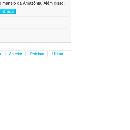
de manejo da Amazônia. Além disso,
leia mais
o
Anterior
Próximo
Último →