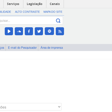
Serviços
Legislação
Canais
BILIDADE
ALTO CONTRASTE
MAPA DO SITE
iços
E-mail do Pesquisador
Área de imprensa