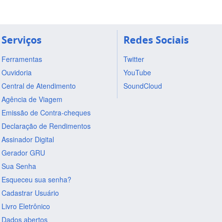
Serviços
Redes Sociais
Ferramentas
Twitter
Ouvidoria
YouTube
Central de Atendimento
SoundCloud
Agência de Viagem
Emissão de Contra-cheques
Declaração de Rendimentos
Assinador Digital
Gerador GRU
Sua Senha
Esqueceu sua senha?
Cadastrar Usuário
Livro Eletrônico
Dados abertos