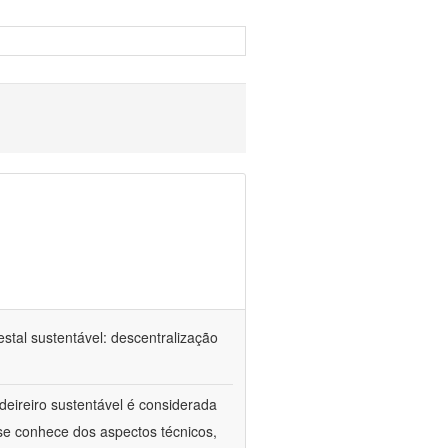
estal sustentável: descentralização
eireiro sustentável é considerada
se conhece dos aspectos técnicos,