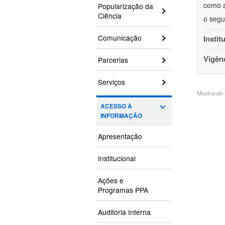
como a
Popularização da
Ciência
o segu
Comunicação
Instit
Vigên
Parcerias
Serviços
Mostrando 3
ACESSO À
INFORMAÇÃO
Apresentação
Institucional
Ações e
Programas PPA
Auditoria Interna