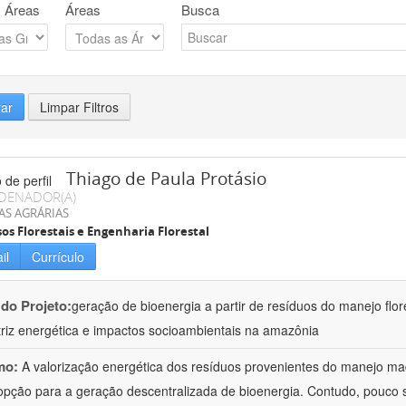
 Áreas
Áreas
Busca
rar
Limpar Filtros
Thiago de Paula Protásio
DENADOR(A)
AS AGRÁRIAS
os Florestais e Engenharia Florestal
il
Currículo
 do Projeto:
geração de bioenergia a partir de resíduos do manejo flor
riz energética e impactos socioambientais na amazônia
mo:
A valorização energética dos resíduos provenientes do manejo mad
pção para a geração descentralizada de bioenergia. Contudo, pouco 