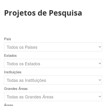
Projetos de Pesquisa
País
Estados
Instituições
Grandes Áreas
Áreas