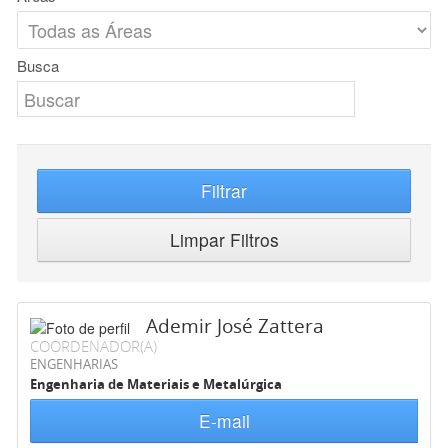
Busca
Filtrar
Limpar Filtros
Ademir José Zattera
COORDENADOR(A)
ENGENHARIAS
Engenharia de Materiais e Metalúrgica
E-mail