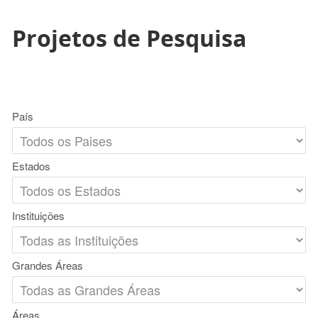
Projetos de Pesquisa
País
Estados
Instituições
Grandes Áreas
Áreas