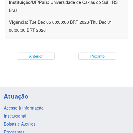
Instituição/UF/País:
Universidade de Caxias do Sul - RS -
Brasil
Vigência:
Tue Dec 05 00:00:00 BRT 2023-Thu Dec 31
00:00:00 BRT 2026
Anterior
Próximo
Atuação
Acesso à Informação
Institucional
Bolsas e Auxílios
Programas