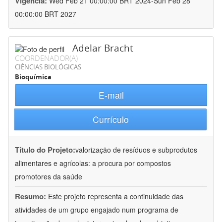
Vigência:
Wed Feb 21 00:00:00 BRT 2024-Sun Feb 28
00:00:00 BRT 2027
Adelar Bracht
COORDENADOR(A)
CIÊNCIAS BIOLÓGICAS
Bioquímica
E-mail
Currículo
Título do Projeto:
valorização de resíduos e subprodutos
alimentares e agrícolas: a procura por compostos
promotores da saúde
Resumo:
Este projeto representa a continuidade das
atividades de um grupo engajado num programa de