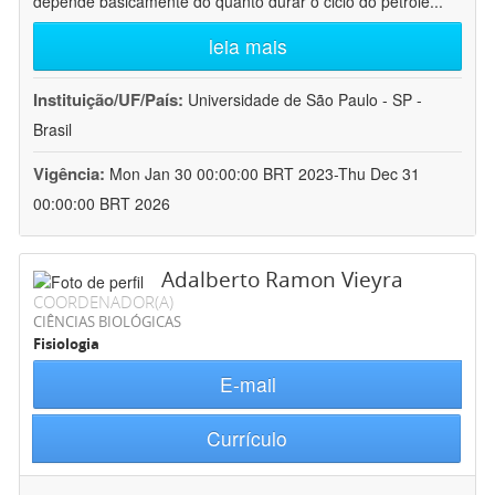
depende basicamente do quanto durar o ciclo do petróle
...
leia mais
Instituição/UF/País:
Universidade de São Paulo - SP -
Brasil
Vigência:
Mon Jan 30 00:00:00 BRT 2023-Thu Dec 31
00:00:00 BRT 2026
Adalberto Ramon Vieyra
COORDENADOR(A)
CIÊNCIAS BIOLÓGICAS
Fisiologia
E-mail
Currículo