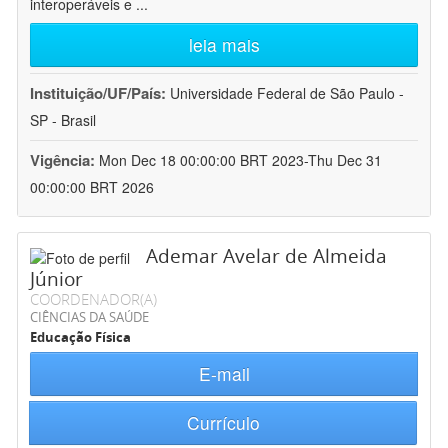
interoperáveis e
...
leia mais
Instituição/UF/País:
Universidade Federal de São Paulo -
SP - Brasil
Vigência:
Mon Dec 18 00:00:00 BRT 2023-Thu Dec 31
00:00:00 BRT 2026
Ademar Avelar de Almeida
Júnior
COORDENADOR(A)
CIÊNCIAS DA SAÚDE
Educação Física
E-mail
Currículo