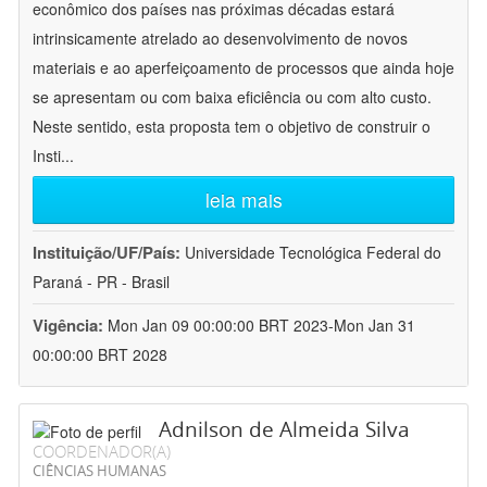
econômico dos países nas próximas décadas estará
intrinsicamente atrelado ao desenvolvimento de novos
materiais e ao aperfeiçoamento de processos que ainda hoje
se apresentam ou com baixa eficiência ou com alto custo.
Neste sentido, esta proposta tem o objetivo de construir o
Insti
...
leia mais
Instituição/UF/País:
Universidade Tecnológica Federal do
Paraná - PR - Brasil
Vigência:
Mon Jan 09 00:00:00 BRT 2023-Mon Jan 31
00:00:00 BRT 2028
Adnilson de Almeida Silva
COORDENADOR(A)
CIÊNCIAS HUMANAS