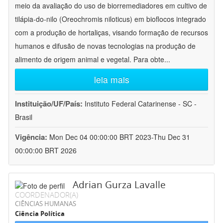
meio da avaliação do uso de biorremediadores em cultivo de
tilápia-do-nilo (Oreochromis niloticus) em bioflocos integrado
com a produção de hortaliças, visando formação de recursos
humanos e difusão de novas tecnologias na produção de
alimento de origem animal e vegetal. Para obte
...
leia mais
Instituição/UF/País:
Instituto Federal Catarinense - SC -
Brasil
Vigência:
Mon Dec 04 00:00:00 BRT 2023-Thu Dec 31
00:00:00 BRT 2026
Adrian Gurza Lavalle
COORDENADOR(A)
CIÊNCIAS HUMANAS
Ciência Política