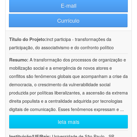
E-mail
Currículo
Título do Projeto:
inct participa - transformações da
participação, do associativismo e do confronto político
Resumo:
A transformação dos processos de organização e
mobilização social e a emergência de novos atores e
conflitos são fenômenos globais que acompanham a crise da
democracia, o crescimento da vulnerabilidade social
produzida por políticas liberalizantes, a ascensão da extrema
direita populista e a centralidade adquirida por tecnologias
digitais de comunicação. Esses fenômenos expressam e
...
leia mais
Instituição/UF/País:
Universidade de São Paulo - SP -