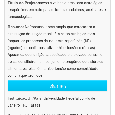
Título do Projeto:
novos e velhos atores para estratégias
terapêuticas em nefropatias: terapias celulares, acelulares e
farmacológicas
Resumo:
Nefropatias, nome amplo que caracteriza a
diminuição da função renal, têm como etiologias mais
frequentes processos de isquemia-reperfusão (I/R)
(agudos), uropatia obstrutiva e hipertensão (crônicas).
Apesar da desnutrição, a obesidade e o elevado consumo
de sal constituírem um conjunto heterogêneo de distúrbios
alimentares, elas têm a hipertensão como comorbidade
comum que promove
...
leia mais
Instituição/UF/País:
Universidade Federal do Rio de
Janeiro - RJ - Brasil