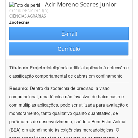
Acir Moreno Soares Junior
COORDENADOR(A)
CIÊNCIAS AGRÁRIAS
Zootecnia
E-mail
Currículo
Título do Projeto:
inteligência artificial aplicada à detecção e
classificação comportamental de cabras em confinamento
Resumo:
Dentro da zootecnia de precisão, a visão
computacional, uma técnica não invasiva, de baixo custo e
com múltiplas aplicações, pode ser utilizada para avaliação e
monitoramento, tanto qualitativo quanto quantitativo, de
parâmetros de desenvolvimento, saúde e Bem Estar Animal
(BEA) em atendimento às exigências mercadológicas. O