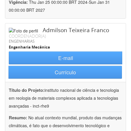
Vigência:
Thu Jan 25 00:00:00 BRT 2024-Sun Jan 31
00:00:00 BRT 2027
Admilson Teixeira Franco
COORDENADOR(A)
ENGENHARIAS
Engenharia Mecânica
E-mail
Currículo
Título do Projeto:
instituto nacional de ciência e tecnologia
em reologia de materiais complexos aplicada a tecnologias
avançadas - inct-rhe9
Resumo:
No atual contexto mundial, produto das mudanças
climáticas, é fato que o desenvolvimento tecnológico e