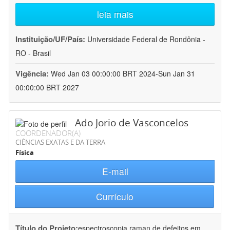
leia mais
Instituição/UF/País:
Universidade Federal de Rondônia -
RO - Brasil
Vigência:
Wed Jan 03 00:00:00 BRT 2024-Sun Jan 31
00:00:00 BRT 2027
Ado Jorio de Vasconcelos
COORDENADOR(A)
CIÊNCIAS EXATAS E DA TERRA
Física
E-mail
Currículo
Título do Projeto:
espectroscopia raman de defeitos em