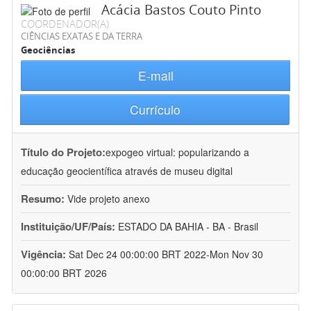
Acácia Bastos Couto Pinto
COORDENADOR(A)
CIÊNCIAS EXATAS E DA TERRA
Geociências
E-mail
Currículo
Título do Projeto:
expogeo virtual: popularizando a
educação geocientífica através de museu digital
Resumo:
Vide projeto anexo
Instituição/UF/País:
ESTADO DA BAHIA - BA - Brasil
Vigência:
Sat Dec 24 00:00:00 BRT 2022-Mon Nov 30
00:00:00 BRT 2026