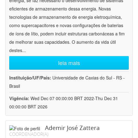
energia, se faz necessário o desenvolvimento de sistemas
eficientes de armazenamento dessa energia. Novas
tecnologias de armazenamento de energia eletroquímica,
como supercapacitores e novas configurações de baterias
de íons de lítio, podem incluir estruturas carbonáceas a fim
de melhorar suas capacidades. O aumento da vida útil
destes
...
leia mais
Instituição/UF/País:
Universidade de Caxias do Sul - RS -
Brasil
Vigência:
Wed Dec 07 00:00:00 BRT 2022-Thu Dec 31
00:00:00 BRT 2026
Ademir José Zattera
COORDENADOR(A)