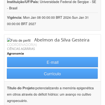
Instituição/UF/País:
Universidade Federal de Sergipe - SE
- Brasil
Vigência:
Mon Jan 08 00:00:00 BRT 2024-Sun Jan 31
00:00:00 BRT 2027
Abelmon da Silva Gesteira
COORDENADOR(A)
CIÊNCIAS AGRÁRIAS
Agronomia
E-mail
Currículo
Título do Projeto:
potencializando a memória epigenética
em citros através do déficit hídrico: um avanço no cultivo
agropecuário.