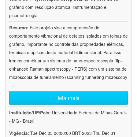
grafeno com resolução atômica: instrumentação e
picometrologia
Resumo:
Este projeto visa a compreensão do
comportamento vibracional de defeitos isolados em folhas de
grafeno, importante no controle das propriedades elétricas,
térmicas e ópticas deste material bidimensional. Para isso,
iremos combinar um sistema de nano-espectroscopia (tip-
enhanced Raman spectroscopy - TERS) com um sistema de
microscopia de tunelamento (scanning tunnelling microscopy
-
...
leia mais
Instituição/UF/País:
Universidade Federal de Minas Gerais
- MG - Brasil
Vigência:
Tue Dec 05 00:00:00 BRT 2023-Thu Dec 31