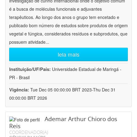
investigação de cunho internacional onde o objetivo comum
é a busca de moléculas funcionais e adjuvantes
terapêuticos. Ao longo dos anos o grupo tem encetado e
publicado bom número de estudos sobre produtos de origem
vegetal e fúngica, considerados resíduos e subprodutos, que
possuem atividade
...
leia mais
Instituição/UF/País:
Universidade Estadual de Maringá -
PR - Brasil
Vigência:
Tue Dec 05 00:00:00 BRT 2023-Thu Dec 31
00:00:00 BRT 2026
Ademar Arthur Chioro dos
Reis
COORDENADOR(A)