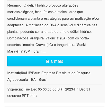
Resumo:
O déficit hídrico provoca alterações
morfofisiológicas, bioquímicas e moleculares que
condicionam a planta a estratégias para aclimatização e/ou
adaptação. A metilação do DNA é sensível e dinâmica nas
plantas, podendo ser alterada durante o déficit hídrico.
Combinações laranjeira 'Valência' (LA) com os porta-
enxertos limoeiro 'Cravo' (LC) e tangerineira 'Sunki
Maravilha' (SM) foram
...
leia mais
Instituição/UF/País:
Empresa Brasileira de Pesquisa
Agropecuária - BA - Brasil
Vigência:
Tue Dec 05 00:00:00 BRT 2023-Fri Dec 31
00:00:00 BRT 2027