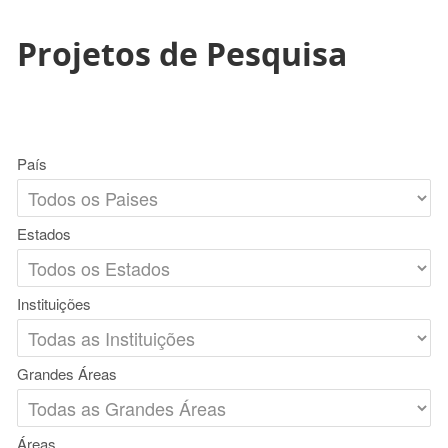
Projetos de Pesquisa
País
Estados
Instituições
Grandes Áreas
Áreas