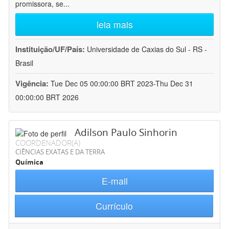
promissora, se
...
leia mais
Instituição/UF/País:
Universidade de Caxias do Sul - RS -
Brasil
Vigência:
Tue Dec 05 00:00:00 BRT 2023-Thu Dec 31
00:00:00 BRT 2026
Adilson Paulo Sinhorin
COORDENADOR(A)
CIÊNCIAS EXATAS E DA TERRA
Química
E-mail
Currículo