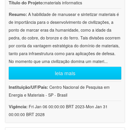
Título do Projeto:
materials informatics
Resumo:
A habilidade de manusear e sintetizar materiais é
de importância para o desenvolvimento de civilizações, a
ponto de marcar eras da humanidade, como a idade da
pedra, do cobre, do bronze e do ferro. Tais divisões ocorrem
por conta da vantagem estratégica do domínio de materiais,
tanto para infraestrutura como para aplicações de defesa.
No momento que uma civilização domina um materi
...
leia mais
Instituição/UF/País:
Centro Nacional de Pesquisa em
Energia e Materiais - SP - Brasil
Vigência:
Fri Jan 06 00:00:00 BRT 2023-Mon Jan 31
00:00:00 BRT 2028