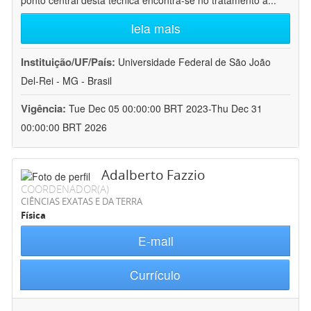
ponto central desta técnica encontra-se no tratamento a
...
leia mais
Instituição/UF/País:
Universidade Federal de São João
Del-Rei - MG - Brasil
Vigência:
Tue Dec 05 00:00:00 BRT 2023-Thu Dec 31
00:00:00 BRT 2026
Adalberto Fazzio
COORDENADOR(A)
CIÊNCIAS EXATAS E DA TERRA
Física
E-mail
Currículo