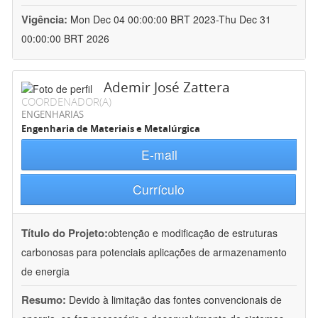
Vigência:
Mon Dec 04 00:00:00 BRT 2023-Thu Dec 31
00:00:00 BRT 2026
Ademir José Zattera
COORDENADOR(A)
ENGENHARIAS
Engenharia de Materiais e Metalúrgica
E-mail
Currículo
Título do Projeto:
obtenção e modificação de estruturas
carbonosas para potenciais aplicações de armazenamento
de energia
Resumo:
Devido à limitação das fontes convencionais de