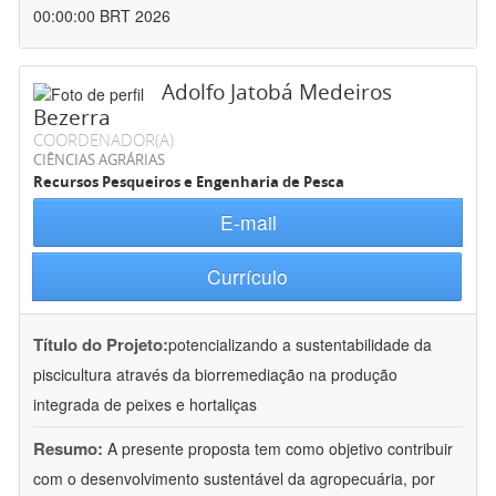
00:00:00 BRT 2026
Adolfo Jatobá Medeiros
Bezerra
COORDENADOR(A)
CIÊNCIAS AGRÁRIAS
Recursos Pesqueiros e Engenharia de Pesca
E-mail
Currículo
Título do Projeto:
potencializando a sustentabilidade da
piscicultura através da biorremediação na produção
integrada de peixes e hortaliças
Resumo:
A presente proposta tem como objetivo contribuir
com o desenvolvimento sustentável da agropecuária, por