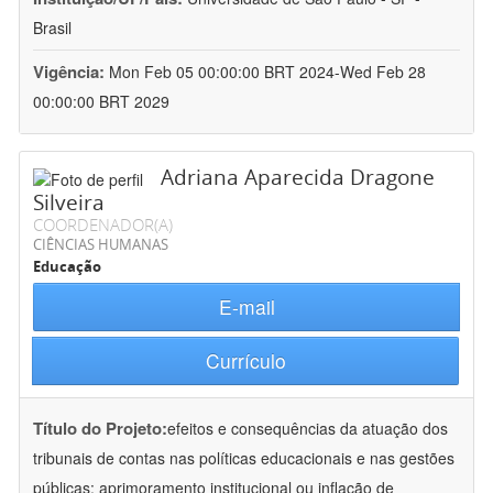
Brasil
Vigência:
Mon Feb 05 00:00:00 BRT 2024-Wed Feb 28
00:00:00 BRT 2029
Adriana Aparecida Dragone
Silveira
COORDENADOR(A)
CIÊNCIAS HUMANAS
Educação
E-mail
Currículo
Título do Projeto:
efeitos e consequências da atuação dos
tribunais de contas nas políticas educacionais e nas gestões
públicas: aprimoramento institucional ou inflação de