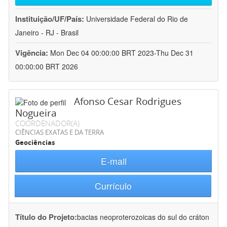
Instituição/UF/País:
Universidade Federal do Rio de
Janeiro - RJ - Brasil
Vigência:
Mon Dec 04 00:00:00 BRT 2023-Thu Dec 31
00:00:00 BRT 2026
Afonso Cesar Rodrigues
Nogueira
COORDENADOR(A)
CIÊNCIAS EXATAS E DA TERRA
Geociências
E-mail
Currículo
Título do Projeto:
bacias neoproterozoicas do sul do cráton