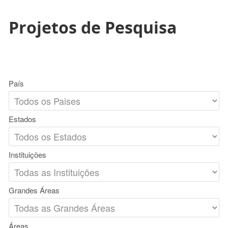
Projetos de Pesquisa
País
Estados
Instituições
Grandes Áreas
Áreas