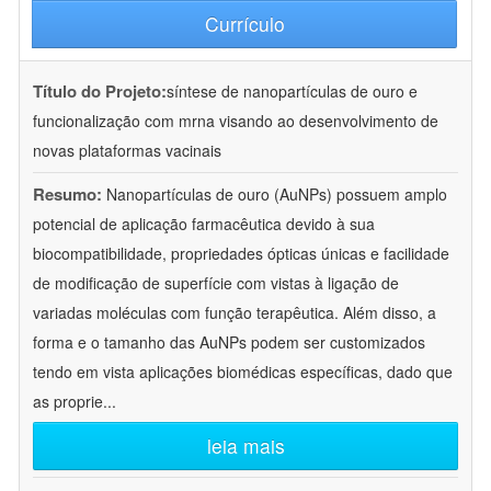
Currículo
Título do Projeto:
síntese de nanopartículas de ouro e
funcionalização com mrna visando ao desenvolvimento de
novas plataformas vacinais
Resumo:
Nanopartículas de ouro (AuNPs) possuem amplo
potencial de aplicação farmacêutica devido à sua
biocompatibilidade, propriedades ópticas únicas e facilidade
de modificação de superfície com vistas à ligação de
variadas moléculas com função terapêutica. Além disso, a
forma e o tamanho das AuNPs podem ser customizados
tendo em vista aplicações biomédicas específicas, dado que
as proprie
...
leia mais