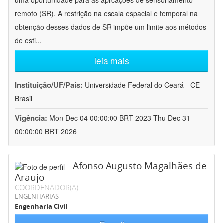
uma oportunidade para as aplicações de sensoriamento
remoto (SR). A restrição na escala espacial e temporal na
obtenção desses dados de SR impõe um limite aos métodos
de esti
...
leia mais
Instituição/UF/País:
Universidade Federal do Ceará - CE -
Brasil
Vigência:
Mon Dec 04 00:00:00 BRT 2023-Thu Dec 31
00:00:00 BRT 2026
Afonso Augusto Magalhães de
Araujo
COORDENADOR(A)
ENGENHARIAS
Engenharia Civil