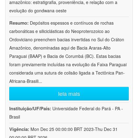
amazônico: estratigrafia, proveniência, e relação com a
evolução do gondwana oeste
Resumo:
Depósitos espessos e contínuos de rochas
carbonáticas e siliciclásticas do Neoproterozoico ao
Ordoviciano preenchem bacias invertidas no Sul do Cráton
Amazônico, denominadas aqui de Bacia Araras-Alto
Paraguai (BAAP) e Bacia de Corumbá (BC). Estas bacias
foram previamente incluídas na evolução da Faixa Paraguai
considerada uma sutura de colisão ligada a Tectônica Pan-
Africana-Brasili
...
leia mais
Instituição/UF/País:
Universidade Federal do Pará - PA -
Brasil
Vigência:
Mon Dec 25 00:00:00 BRT 2023-Thu Dec 31
00:00:00 BRT 2026