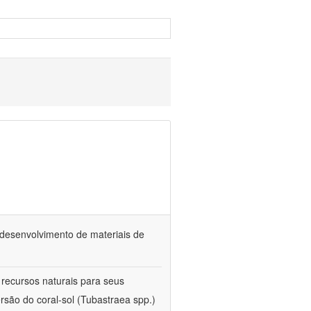
o desenvolvimento de materiais de
 recursos naturais para seus
rsão do coral-sol (Tubastraea spp.)