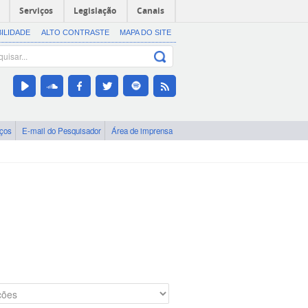
Serviços
Legislação
Canais
BILIDADE
ALTO CONTRASTE
MAPA DO SITE
iços
E-mail do Pesquisador
Área de imprensa