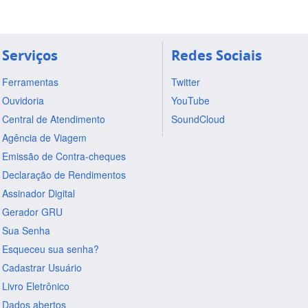
Serviços
Redes Sociais
Ferramentas
Twitter
Ouvidoria
YouTube
Central de Atendimento
SoundCloud
Agência de Viagem
Emissão de Contra-cheques
Declaração de Rendimentos
Assinador Digital
Gerador GRU
Sua Senha
Esqueceu sua senha?
Cadastrar Usuário
Livro Eletrônico
Dados abertos