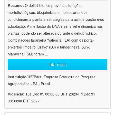
Resumo:
O déficit hídrico provoca alterações
morfofisiológicas, bioquímicas e moleculares que
condicionam a planta a estratégias para aclimatização e/ou
adaptação. A metilação do DNA é sensível e dinâmica nas
plantas, podendo ser alterada durante o déficit hídrico.
Combinações laranjeira 'Valência' (LA) com os porta-
enxertos limoeiro 'Cravo' (LC) e tangerineira 'Sunki
Maravilha' (SM) foram
...
leia mais
Instituição/UF/País:
Empresa Brasileira de Pesquisa
Agropecuária - BA - Brasil
Vigência:
Tue Dec 05 00:00:00 BRT 2023-Fri Dec 31
00:00:00 BRT 2027