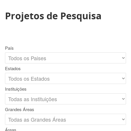
Projetos de Pesquisa
País
Estados
Instituições
Grandes Áreas
Áreas