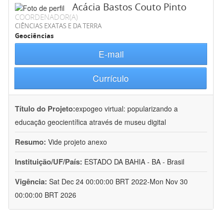
Acácia Bastos Couto Pinto
COORDENADOR(A)
CIÊNCIAS EXATAS E DA TERRA
Geociências
E-mail
Currículo
Título do Projeto:
expogeo virtual: popularizando a
educação geocientífica através de museu digital
Resumo:
Vide projeto anexo
Instituição/UF/País:
ESTADO DA BAHIA - BA - Brasil
Vigência:
Sat Dec 24 00:00:00 BRT 2022-Mon Nov 30
00:00:00 BRT 2026