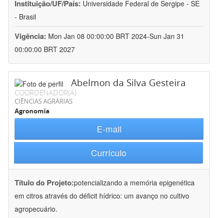
Instituição/UF/País:
Universidade Federal de Sergipe - SE
- Brasil
Vigência:
Mon Jan 08 00:00:00 BRT 2024-Sun Jan 31
00:00:00 BRT 2027
Abelmon da Silva Gesteira
COORDENADOR(A)
CIÊNCIAS AGRÁRIAS
Agronomia
E-mail
Currículo
Título do Projeto:
potencializando a memória epigenética
em citros através do déficit hídrico: um avanço no cultivo
agropecuário.