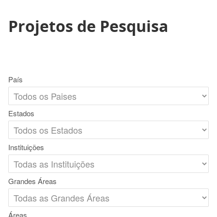
Projetos de Pesquisa
País
Estados
Instituições
Grandes Áreas
Áreas