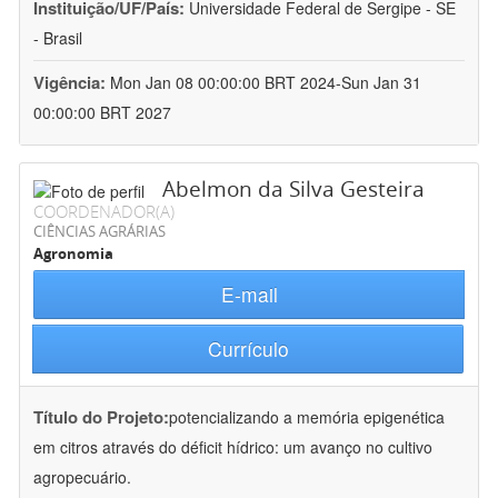
Instituição/UF/País:
Universidade Federal de Sergipe - SE
- Brasil
Vigência:
Mon Jan 08 00:00:00 BRT 2024-Sun Jan 31
00:00:00 BRT 2027
Abelmon da Silva Gesteira
COORDENADOR(A)
CIÊNCIAS AGRÁRIAS
Agronomia
E-mail
Currículo
Título do Projeto:
potencializando a memória epigenética
em citros através do déficit hídrico: um avanço no cultivo
agropecuário.