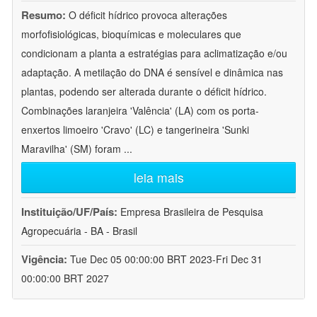
Resumo:
O déficit hídrico provoca alterações
morfofisiológicas, bioquímicas e moleculares que
condicionam a planta a estratégias para aclimatização e/ou
adaptação. A metilação do DNA é sensível e dinâmica nas
plantas, podendo ser alterada durante o déficit hídrico.
Combinações laranjeira 'Valência' (LA) com os porta-
enxertos limoeiro 'Cravo' (LC) e tangerineira 'Sunki
Maravilha' (SM) foram
...
leia mais
Instituição/UF/País:
Empresa Brasileira de Pesquisa
Agropecuária - BA - Brasil
Vigência:
Tue Dec 05 00:00:00 BRT 2023-Fri Dec 31
00:00:00 BRT 2027