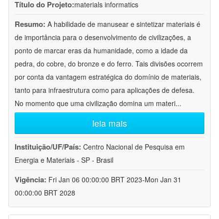
Título do Projeto:
materials informatics
Resumo:
A habilidade de manusear e sintetizar materiais é
de importância para o desenvolvimento de civilizações, a
ponto de marcar eras da humanidade, como a idade da
pedra, do cobre, do bronze e do ferro. Tais divisões ocorrem
por conta da vantagem estratégica do domínio de materiais,
tanto para infraestrutura como para aplicações de defesa.
No momento que uma civilização domina um materi
...
leia mais
Instituição/UF/País:
Centro Nacional de Pesquisa em
Energia e Materiais - SP - Brasil
Vigência:
Fri Jan 06 00:00:00 BRT 2023-Mon Jan 31
00:00:00 BRT 2028