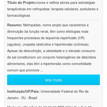
Título do Projeto:
novos e velhos atores para estratégias
terapêuticas em nefropatias: terapias celulares, acelulares e
farmacológicas
Resumo:
Nefropatias, nome amplo que caracteriza a
diminuição da função renal, têm como etiologias mais
frequentes processos de isquemia-reperfusão (I/R)
(agudos), uropatia obstrutiva e hipertensão (crônicas).
Apesar da desnutrição, a obesidade e o elevado consumo
de sal constituírem um conjunto heterogêneo de distúrbios
alimentares, elas têm a hipertensão como comorbidade
comum que promove
...
leia mais
Instituição/UF/País:
Universidade Federal do Rio de
Janeiro - RJ - Brasil