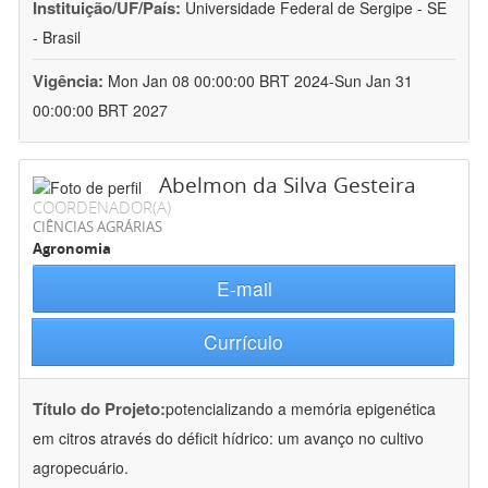
Instituição/UF/País:
Universidade Federal de Sergipe - SE
- Brasil
Vigência:
Mon Jan 08 00:00:00 BRT 2024-Sun Jan 31
00:00:00 BRT 2027
Abelmon da Silva Gesteira
COORDENADOR(A)
CIÊNCIAS AGRÁRIAS
Agronomia
E-mail
Currículo
Título do Projeto:
potencializando a memória epigenética
em citros através do déficit hídrico: um avanço no cultivo
agropecuário.