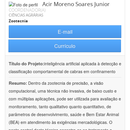
Acir Moreno Soares Junior
COORDENADOR(A)
CIÊNCIAS AGRÁRIAS
Zootecnia
E-mail
Currículo
Título do Projeto:
inteligência artificial aplicada à detecção e
classificação comportamental de cabras em confinamento
Resumo:
Dentro da zootecnia de precisão, a visão
computacional, uma técnica não invasiva, de baixo custo e
com múltiplas aplicações, pode ser utilizada para avaliação e
monitoramento, tanto qualitativo quanto quantitativo, de
parâmetros de desenvolvimento, saúde e Bem Estar Animal
(BEA) em atendimento às exigências mercadológicas. O