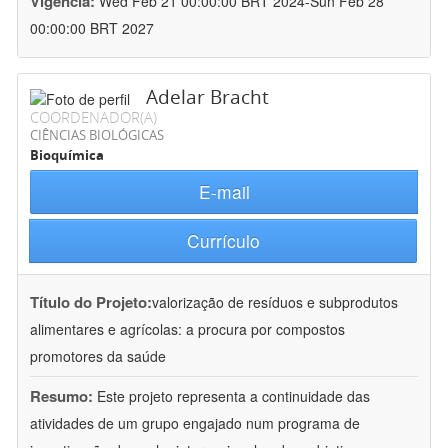
Vigência:
Wed Feb 21 00:00:00 BRT 2024-Sun Feb 28
00:00:00 BRT 2027
Adelar Bracht
COORDENADOR(A)
CIÊNCIAS BIOLÓGICAS
Bioquímica
E-mail
Currículo
Título do Projeto:
valorização de resíduos e subprodutos
alimentares e agrícolas: a procura por compostos
promotores da saúde
Resumo:
Este projeto representa a continuidade das
atividades de um grupo engajado num programa de