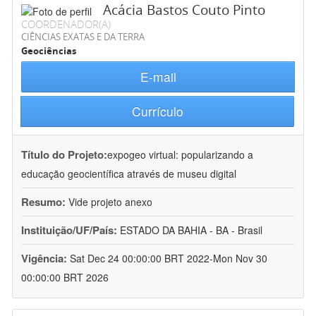
Acácia Bastos Couto Pinto
COORDENADOR(A)
CIÊNCIAS EXATAS E DA TERRA
Geociências
E-mail
Currículo
Título do Projeto:
expogeo virtual: popularizando a
educação geocientífica através de museu digital
Resumo:
Vide projeto anexo
Instituição/UF/País:
ESTADO DA BAHIA - BA - Brasil
Vigência:
Sat Dec 24 00:00:00 BRT 2022-Mon Nov 30
00:00:00 BRT 2026