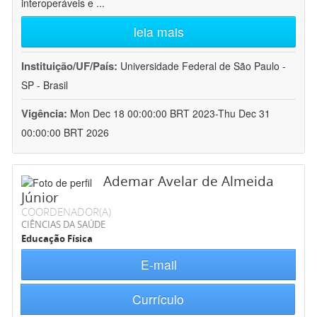
interoperáveis e
...
leia mais
Instituição/UF/País:
Universidade Federal de São Paulo -
SP - Brasil
Vigência:
Mon Dec 18 00:00:00 BRT 2023-Thu Dec 31
00:00:00 BRT 2026
Ademar Avelar de Almeida
Júnior
COORDENADOR(A)
CIÊNCIAS DA SAÚDE
Educação Física
E-mail
Currículo