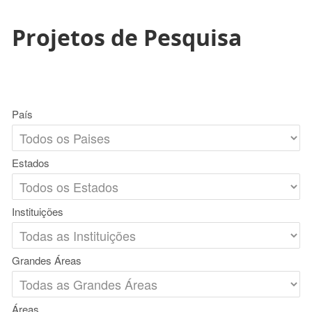
Projetos de Pesquisa
País
Estados
Instituições
Grandes Áreas
Áreas