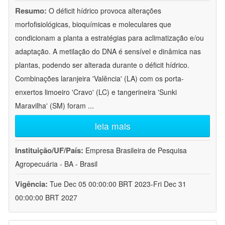
Resumo:
O déficit hídrico provoca alterações
morfofisiológicas, bioquímicas e moleculares que
condicionam a planta a estratégias para aclimatização e/ou
adaptação. A metilação do DNA é sensível e dinâmica nas
plantas, podendo ser alterada durante o déficit hídrico.
Combinações laranjeira 'Valência' (LA) com os porta-
enxertos limoeiro 'Cravo' (LC) e tangerineira 'Sunki
Maravilha' (SM) foram
...
leia mais
Instituição/UF/País:
Empresa Brasileira de Pesquisa
Agropecuária - BA - Brasil
Vigência:
Tue Dec 05 00:00:00 BRT 2023-Fri Dec 31
00:00:00 BRT 2027