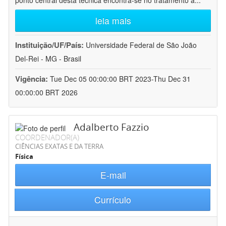
ponto central desta técnica encontra-se no tratamento a
...
leia mais
Instituição/UF/País:
Universidade Federal de São João
Del-Rei - MG - Brasil
Vigência:
Tue Dec 05 00:00:00 BRT 2023-Thu Dec 31
00:00:00 BRT 2026
Adalberto Fazzio
COORDENADOR(A)
CIÊNCIAS EXATAS E DA TERRA
Física
E-mail
Currículo