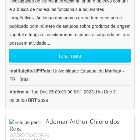
investigação de cunho internacional onde o objetivo comum
é a busca de moléculas funcionais e adjuvantes
terapêuticos. Ao longo dos anos o grupo tem encetado e
publicado bom número de estudos sobre produtos de origem
vegetal e fúngica, considerados resíduos e subprodutos, que
possuem atividade
...
leia mais
Instituição/UF/País:
Universidade Estadual de Maringá -
PR - Brasil
Vigência:
Tue Dec 05 00:00:00 BRT 2023-Thu Dec 31
00:00:00 BRT 2026
Ademar Arthur Chioro dos
Reis
COORDENADOR(A)