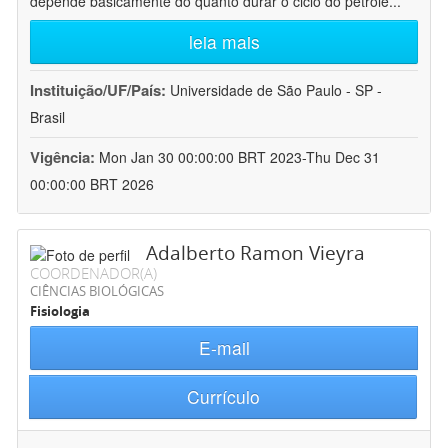
depende basicamente do quanto durar o ciclo do petróle
...
leia mais
Instituição/UF/País:
Universidade de São Paulo - SP -
Brasil
Vigência:
Mon Jan 30 00:00:00 BRT 2023-Thu Dec 31
00:00:00 BRT 2026
Adalberto Ramon Vieyra
COORDENADOR(A)
CIÊNCIAS BIOLÓGICAS
Fisiologia
E-mail
Currículo