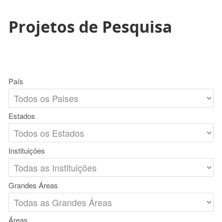
Projetos de Pesquisa
País
Estados
Instituições
Grandes Áreas
Áreas