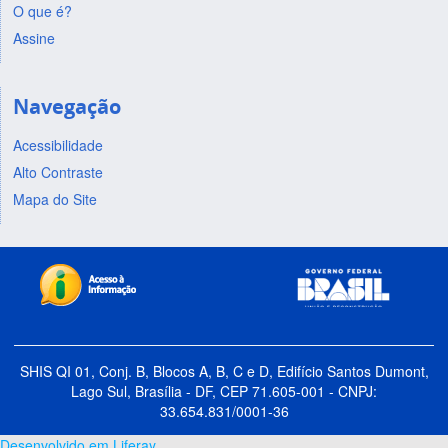
O que é?
Assine
Navegação
Acessibilidade
Alto Contraste
Mapa do Site
SHIS QI 01, Conj. B, Blocos A, B, C e D, Edifício Santos Dumont,
Lago Sul, Brasília - DF, CEP 71.605-001 - CNPJ:
33.654.831/0001-36
Desenvolvido em Liferay