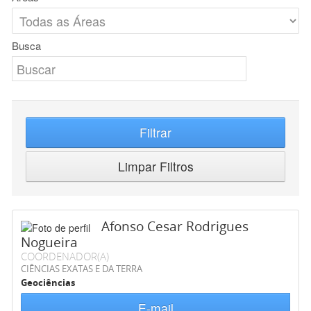
Busca
Filtrar
Limpar Filtros
Afonso Cesar Rodrigues
Nogueira
COORDENADOR(A)
CIÊNCIAS EXATAS E DA TERRA
Geociências
E-mail