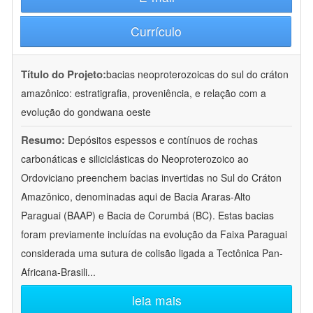
Currículo
Título do Projeto:
bacias neoproterozoicas do sul do cráton
amazônico: estratigrafia, proveniência, e relação com a
evolução do gondwana oeste
Resumo:
Depósitos espessos e contínuos de rochas
carbonáticas e siliciclásticas do Neoproterozoico ao
Ordoviciano preenchem bacias invertidas no Sul do Cráton
Amazônico, denominadas aqui de Bacia Araras-Alto
Paraguai (BAAP) e Bacia de Corumbá (BC). Estas bacias
foram previamente incluídas na evolução da Faixa Paraguai
considerada uma sutura de colisão ligada a Tectônica Pan-
Africana-Brasili
...
leia mais