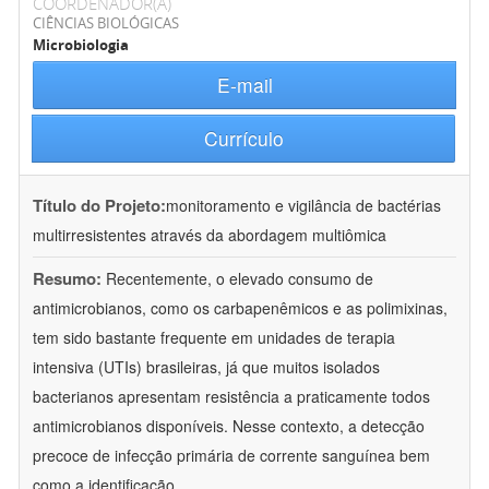
COORDENADOR(A)
CIÊNCIAS BIOLÓGICAS
Microbiologia
E-mail
Currículo
Título do Projeto:
monitoramento e vigilância de bactérias
multirresistentes através da abordagem multiômica
Resumo:
Recentemente, o elevado consumo de
antimicrobianos, como os carbapenêmicos e as polimixinas,
tem sido bastante frequente em unidades de terapia
intensiva (UTIs) brasileiras, já que muitos isolados
bacterianos apresentam resistência a praticamente todos
antimicrobianos disponíveis. Nesse contexto, a detecção
precoce de infecção primária de corrente sanguínea bem
como a identificação
...