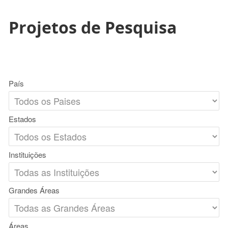
Projetos de Pesquisa
País
Estados
Instituições
Grandes Áreas
Áreas