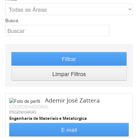
Busca
Filtrar
Limpar Filtros
Ademir José Zattera
COORDENADOR(A)
ENGENHARIAS
Engenharia de Materiais e Metalúrgica
E-mail