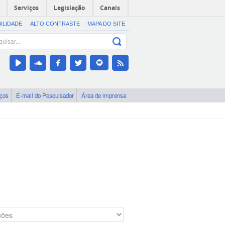
Serviços
Legislação
Canais
BILIDADE
ALTO CONTRASTE
MAPA DO SITE
iços
E-mail do Pesquisador
Área de imprensa