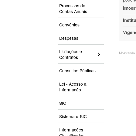
Processos de
limoei
Contas Anuais
Instit
Convênios
Vigên
Despesas
Licitações e
Mostrando 1
Contratos
Consultas Públicas
Lei - Acesso a
Informação
SIC
Sistema e-SIC
Informações
Classificadas