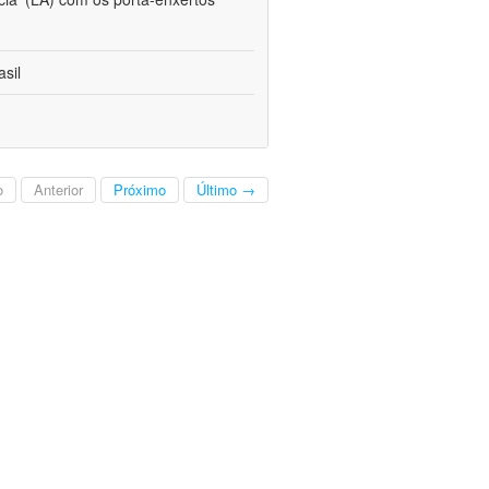
sil
o
Anterior
Próximo
Último →