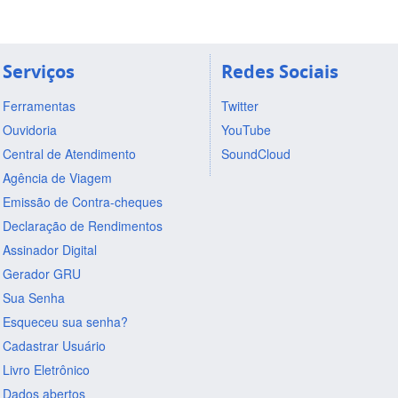
Serviços
Redes Sociais
Ferramentas
Twitter
Ouvidoria
YouTube
Central de Atendimento
SoundCloud
Agência de Viagem
Emissão de Contra-cheques
Declaração de Rendimentos
Assinador Digital
Gerador GRU
Sua Senha
Esqueceu sua senha?
Cadastrar Usuário
Livro Eletrônico
Dados abertos