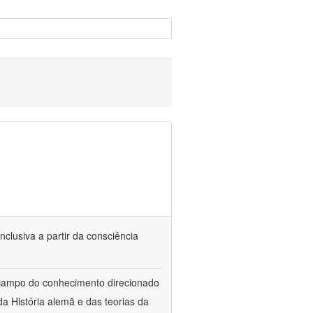
nclusiva a partir da consciência
 campo do conhecimento direcionado
a História alemã e das teorias da