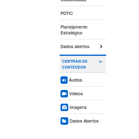
PDTIC
Planejamento
Estratégico
Dados abertos
CENTRAIS DE
CONTEÚDOS
Áudios
Vídeos
Imagens
Dados Abertos