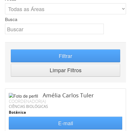
Busca
Filtrar
Limpar Filtros
Amélia Carlos Tuler
COORDENADOR(A)
CIÊNCIAS BIOLÓGICAS
Botânica
E-mail