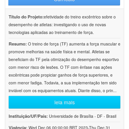
Título do Projeto:
efetividade do treino excêntrico sobre o
desempenho de atletas: investigando o uso de novas
tecnologias aplicadas ao treinamento de força.
Resumo:
O treino de força (TF) aumenta a força muscular e
promove melhorias na saúde física e mental. Atletas se
beneficiam do TF pela otimização do desempenho esportivo
com menor risco de lesões. O TF com ênfase nas ações
excêntricas pode propiciar ganhos de força superiores, e
com menor fadiga. Todavia, a sua implementação tem sido
inviável com os equipamentos atuais. Diante disso, o prin
...
leia mais
Instituição/UF/País:
Universidade de Brasília - DF - Brasil
Vigência:
Wed Dec 06 00:00:00 BRT 2023-Thu Dec 31