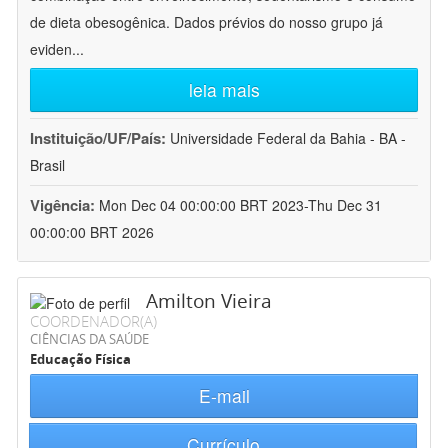
de dieta obesogênica. Dados prévios do nosso grupo já
eviden
...
leia mais
Instituição/UF/País:
Universidade Federal da Bahia - BA -
Brasil
Vigência:
Mon Dec 04 00:00:00 BRT 2023-Thu Dec 31
00:00:00 BRT 2026
Amilton Vieira
COORDENADOR(A)
CIÊNCIAS DA SAÚDE
Educação Física
E-mail
Currículo