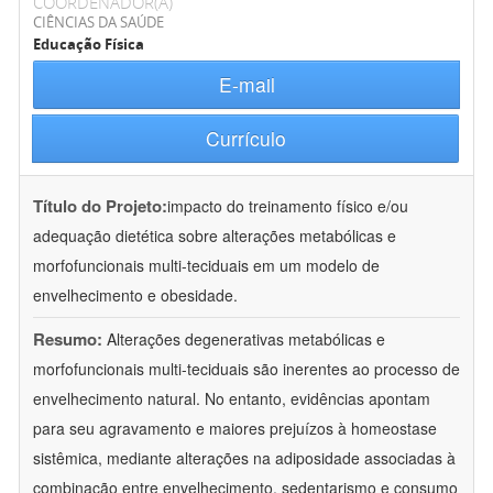
COORDENADOR(A)
CIÊNCIAS DA SAÚDE
Educação Física
E-mail
Currículo
Título do Projeto:
impacto do treinamento físico e/ou
adequação dietética sobre alterações metabólicas e
morfofuncionais multi-teciduais em um modelo de
envelhecimento e obesidade.
Resumo:
Alterações degenerativas metabólicas e
morfofuncionais multi-teciduais são inerentes ao processo de
envelhecimento natural. No entanto, evidências apontam
para seu agravamento e maiores prejuízos à homeostase
sistêmica, mediante alterações na adiposidade associadas à
combinação entre envelhecimento, sedentarismo e consumo