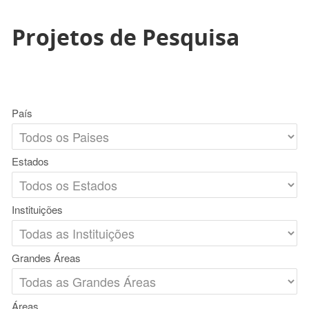
Projetos de Pesquisa
País
Estados
Instituições
Grandes Áreas
Áreas