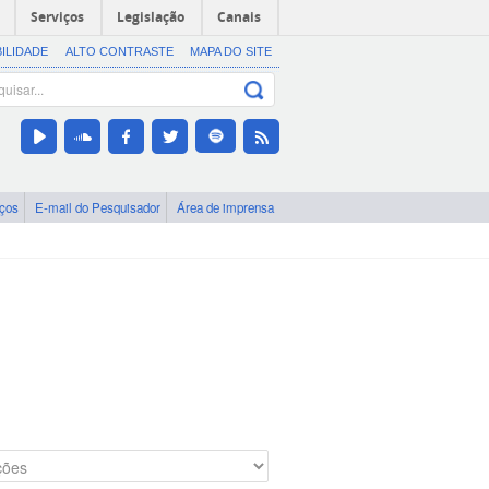
Serviços
Legislação
Canais
BILIDADE
ALTO CONTRASTE
MAPA DO SITE
iços
E-mail do Pesquisador
Área de imprensa