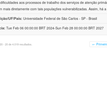
 dificuldades aos processos de trabalho dos serviços de atenção primá
m mais diretamente com tais populações vulnerabilizadas. Assim, há a
uição/UF/País:
Universidade Federal de São Carlos - SP - Brasil
cia:
Tue Feb 06 00:00:00 BRT 2024-Sun Feb 28 00:00:00 BRT 2027
← Primeir
0 - 20 de 4.019 resultados.