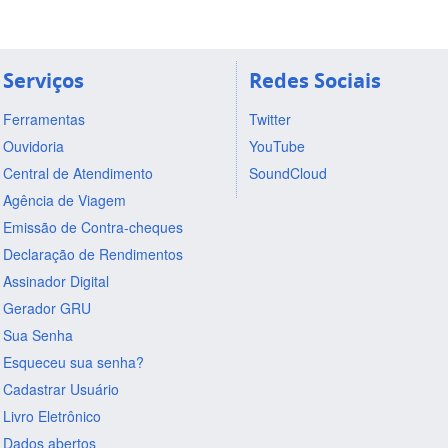
Serviços
Redes Sociais
Ferramentas
Twitter
Ouvidoria
YouTube
Central de Atendimento
SoundCloud
Agência de Viagem
Emissão de Contra-cheques
Declaração de Rendimentos
Assinador Digital
Gerador GRU
Sua Senha
Esqueceu sua senha?
Cadastrar Usuário
Livro Eletrônico
Dados abertos