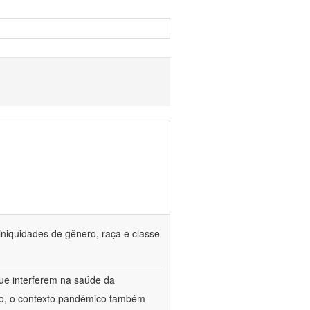
iniquidades de gênero, raça e classe
que interferem na saúde da
ado, o contexto pandêmico também