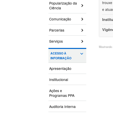
trouxe
Popularização da
Ciência
e atua
Comunicação
Instit
Vigên
Parcerias
Serviços
Mostrando 2
ACESSO À
INFORMAÇÃO
Apresentação
Institucional
Ações e
Programas PPA
Auditoria Interna