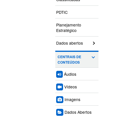
PDTIC
Planejamento
Estratégico
Dados abertos
CENTRAIS DE
CONTEÚDOS
Áudios
Vídeos
Imagens
Dados Abertos