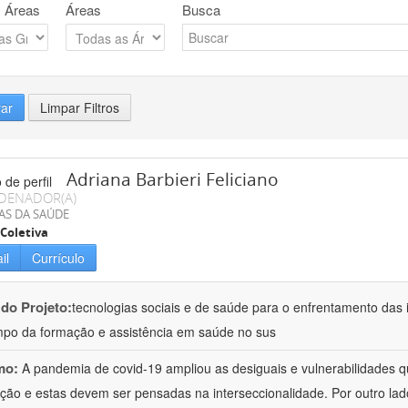
 Áreas
Áreas
Busca
rar
Limpar Filtros
Adriana Barbieri Feliciano
DENADOR(A)
AS DA SAÚDE
Coletiva
il
Currículo
 do Projeto:
tecnologias sociais e de saúde para o enfrentamento das 
po da formação e assistência em saúde no sus
mo:
A pandemia de covid-19 ampliou as desiguais e vulnerabilidades 
ção e estas devem ser pensadas na interseccionalidade. Por outro l