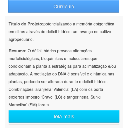
Currículo
Título do Projeto:
potencializando a memória epigenética
em citros através do déficit hídrico: um avanço no cultivo
agropecuário.
Resumo:
O déficit hídrico provoca alterações
morfofisiológicas, bioquímicas e moleculares que
condicionam a planta a estratégias para aclimatização e/ou
adaptação. A metilação do DNA é sensível e dinâmica nas
plantas, podendo ser alterada durante o déficit hídrico.
Combinações laranjeira 'Valência' (LA) com os porta-
enxertos limoeiro 'Cravo' (LC) e tangerineira 'Sunki
Maravilha' (SM) foram
...
leia mais