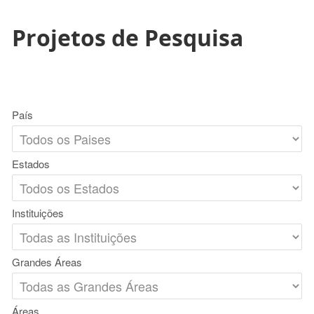
Projetos de Pesquisa
País
Estados
Instituições
Grandes Áreas
Áreas