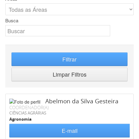
Busca
Filtrar
Limpar Filtros
Abelmon da Silva Gesteira
COORDENADOR(A)
CIÊNCIAS AGRÁRIAS
Agronomia
E-mail