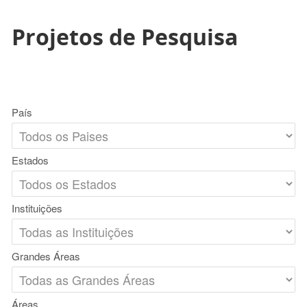
Projetos de Pesquisa
País
Estados
Instituições
Grandes Áreas
Áreas