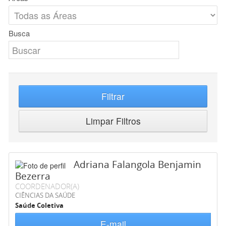
Busca
Filtrar
Limpar Filtros
Adriana Falangola Benjamin
Bezerra
COORDENADOR(A)
CIÊNCIAS DA SAÚDE
Saúde Coletiva
E-mail