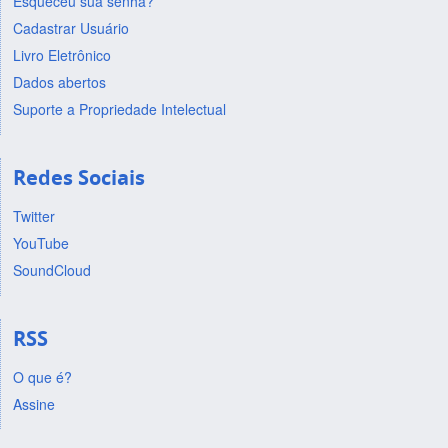
Esqueceu sua senha?
Cadastrar Usuário
Livro Eletrônico
Dados abertos
Suporte a Propriedade Intelectual
Redes Sociais
Twitter
YouTube
SoundCloud
RSS
O que é?
Assine