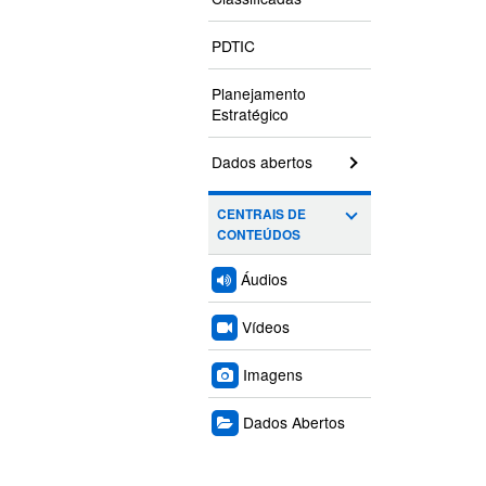
PDTIC
Planejamento
Estratégico
Dados abertos
CENTRAIS DE
CONTEÚDOS
Áudios
Vídeos
Imagens
Dados Abertos