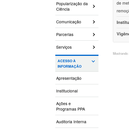
de met
Popularização da
Ciência
remoçã
Comunicação
Instit
Vigên
Parcerias
Serviços
Mostrando 2
ACESSO À
INFORMAÇÃO
Apresentação
Institucional
Ações e
Programas PPA
Auditoria Interna