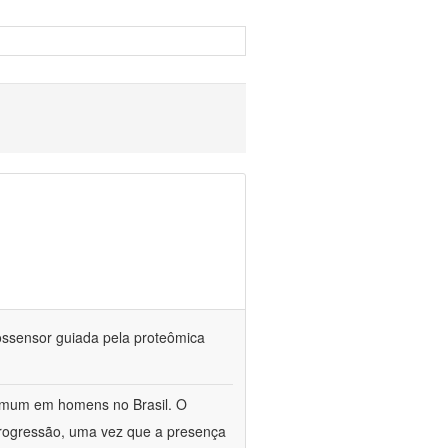
iossensor guiada pela proteômica
omum em homens no Brasil. O
 progressão, uma vez que a presença