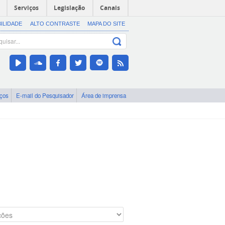
Serviços
Legislação
Canais
BILIDADE
ALTO CONTRASTE
MAPA DO SITE
iços
E-mail do Pesquisador
Área de imprensa