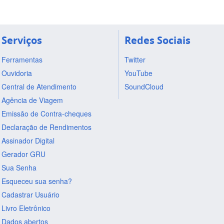
Serviços
Redes Sociais
Ferramentas
Twitter
Ouvidoria
YouTube
Central de Atendimento
SoundCloud
Agência de Viagem
Emissão de Contra-cheques
Declaração de Rendimentos
Assinador Digital
Gerador GRU
Sua Senha
Esqueceu sua senha?
Cadastrar Usuário
Livro Eletrônico
Dados abertos