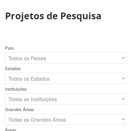
Projetos de Pesquisa
País
Estados
Instituições
Grandes Áreas
Áreas