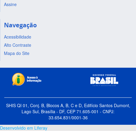
Assine
Navegação
Acessibilidade
Alto Contraste
Mapa do Site
SHIS QI 01, Conj. B, Blocos A, B, C e D, Edifício Santos Dumont,
Lago Sul, Brasília - DF, CEP 71.605-001 - CNPJ:
33.654.831/0001-36
Desenvolvido em Liferay